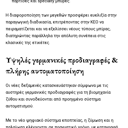
παρτίδες και specialty μπύρες.
Η διαφοροποίηση των μεγεθών προσφέρει ευελιξία στην
παραγωγική διαδικασία, επιτρέποντας στην ΚΕΟ να
πειραματίζεται και να εξελίσσει νέους τύπους μπίρας,
διατηρώντας παράλληλα την απόλυτη συνέπεια στις
κλασικές της ετικέτες.
Υψηλές γερμανικές προδιαγραφές &
πλήρης αυτοματοποίηση
Οι νέες δεξαμενές κατασκευάστηκαν σύμφωνα με τις
αυστηρές γερμανικές προδιαγραφές για τη βιομηχανία
ζύθου και συνοδεύονται από προηγμένο σύστημα
αυτοματισμού.
Με το νέο ψηφιακό σύστημα εποπτείας, η ζύμωση και η
παλαίωση ελέγχονται σε πραγματικό χρόνο, με καταγραφή