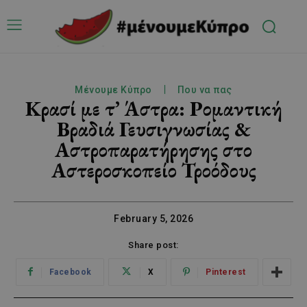
Μένουμε Κύπρο
Που να πας
Κρασί με τ’ Άστρα: Ρομαντική
Βραδιά Γευσιγνωσίας &
Αστροπαρατήρησης στο
Αστεροσκοπείο Τροόδους
February 5, 2026
Share post:
Facebook
X
Pinterest