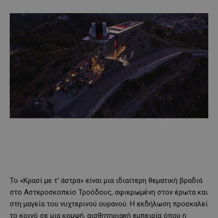
Το «Κρασί με τ’ άστρα» είναι μια ιδιαίτερη θεματική βραδιά
στο Αστεροσκοπείο Τροόδους, αφιερωμένη στον έρωτα και
στη μαγεία του νυχτερινού ουρανού. Η εκδήλωση προσκαλεί
το κοινό σε μια κομψή, αισθητηριακή εμπειρία όπου η