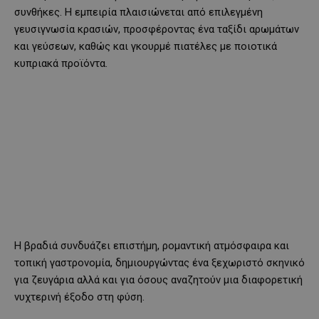
συνθήκες. Η εμπειρία πλαισιώνεται από επιλεγμένη
γευσιγνωσία κρασιών, προσφέροντας ένα ταξίδι αρωμάτων
και γεύσεων, καθώς και γκουρμέ πιατέλες με ποιοτικά
κυπριακά προϊόντα.
Η βραδιά συνδυάζει επιστήμη, ρομαντική ατμόσφαιρα και
τοπική γαστρονομία, δημιουργώντας ένα ξεχωριστό σκηνικό
για ζευγάρια αλλά και για όσους αναζητούν μια διαφορετική
νυχτερινή έξοδο στη φύση.