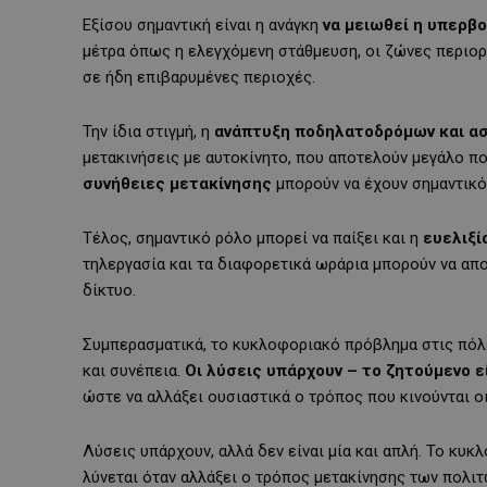
Εξίσου σημαντική είναι η ανάγκη
να μειωθεί η υπερβ
μέτρα όπως η ελεγχόμενη στάθμευση, οι ζώνες περιο
σε ήδη επιβαρυμένες περιοχές.
Την ίδια στιγμή, η
ανάπτυξη ποδηλατοδρόμων και α
μετακινήσεις με αυτοκίνητο, που αποτελούν μεγάλο π
συνήθειες μετακίνησης
μπορούν να έχουν σημαντικό 
Τέλος, σημαντικό ρόλο μπορεί να παίξει και η
ευελιξί
τηλεργασία και τα διαφορετικά ωράρια μπορούν να απ
δίκτυο.
Συμπερασματικά, το κυκλοφοριακό πρόβλημα στις πόλει
και συνέπεια.
Οι λύσεις υπάρχουν – το ζητούμενο ε
ώστε να αλλάξει ουσιαστικά ο τρόπος που κινούνται οι
Λύσεις υπάρχουν, αλλά δεν είναι μία και απλή. Το κυκ
λύνεται όταν αλλάξει ο τρόπος μετακίνησης των πολι