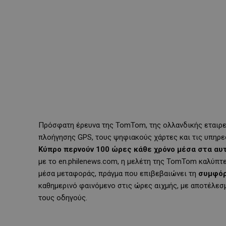
Πρόσφατη έρευνα της TomTom, της ολλανδικής εταιρεί
πλοήγησης GPS, τους ψηφιακούς χάρτες και τις υπηρε
Κύπρο περνούν 100 ώρες κάθε χρόνο μέσα στα α
με το en.philenews.com, η μελέτη της TomTom καλύπτε
μέσα μεταφοράς, πράγμα που επιβεβαιώνει τη
συμφό
καθημερινό φαινόμενο στις ώρες αιχμής, με αποτέλεσμ
τους οδηγούς.