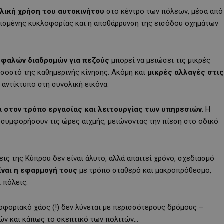
ολική χρήση του αυτοκινήτου
στο κέντρο των πόλεων, μέσα από
ρισμένης κυκλοφορίας και η αποθάρρυνση της εισόδου οχημάτων
σφαλών διαδρομών για πεζούς
μπορεί να μειώσει τις μικρές
οσοστό της καθημερινής κίνησης. Ακόμη και
μικρές αλλαγές στις
αντίκτυπο στη συνολική εικόνα.
α στον τρόπο εργασίας και λειτουργίας των υπηρεσιών
. Η
οσυμφορήσουν τις ώρες αιχμής, μειώνοντας την πίεση στο οδικό
ς της Κύπρου δεν είναι άλυτο, αλλά απαιτεί χρόνο, σχεδιασμό
ίναι η εφαρμογή τους
με τρόπο σταθερό και μακροπρόθεσμο,
 πόλεις.
λοφοριακό χάος (!) δεν λύνεται με περισσότερους δρόμους –
τών και κάπως το σκεπτικό των πολιτών…