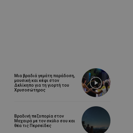
Μια βραδιά γεμάτη παράδοση,
μουσική και κέφι στον
Δελίκηπο για τη γιορτή του
Χρυσοσώτηρος
Βραδινή πεζοπορία στον
Μαχαιρά με τον σκύλο σου και
θέα τις Περσείδες