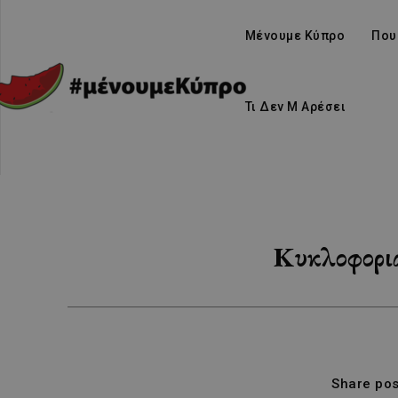
Μένουμε Κύπρο
Που
Τι Δεν Μ Αρέσει
Κυκλοφορια
Share pos