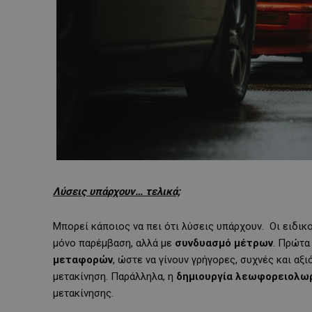
Λύσεις υπάρχουν… τελικά;
Μπορεί κάποιος να πει ότι λύσεις υπάρχουν. Οι ειδικ
μόνο παρέμβαση, αλλά με
συνδυασμό μέτρων
. Πρώτα 
μεταφορών
, ώστε να γίνουν γρήγορες, συχνές και αξ
μετακίνηση. Παράλληλα, η
δημιουργία λεωφορειολω
μετακίνησης.