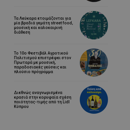
Τα Λεύκαρα ετοιμάζονται για
μία βραδιά γεμάτη street food,
μουσική και καλοκαιρινή
διάθεση
Το 10ο Φεστιβάλ Αγροτικού
Πολιτισμού επιστρέφει στον
Πρωταρά με μουσική,
παραδοσιακές γεύσεις και
πλούσιο πρόγραμμα
Διεθνώς αναγνωρισμένα
κρασιά στην κορυφαία σχέση
ποιότητας-τιμής από τη Lidl
Κύπρου