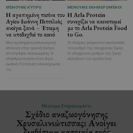
ΜΈΝΟΥΜΕ ΚΎΠΡΟ
ΜΈΝΟΥΜΕ ΕΝΗΜΕΡΩΜΈΝΟΙ
Η αγαπημένη πισίνα του
Η Arla Protein
Αγίου Ιωάννη Πιτσιλιάς
συνεχίζει να καινοτομεί
ανοίγει ξανά – Έτοιμη
με το Arla Protein Food
να υποδεχθεί το κοινό
to Go.
Μια αγαπημένη καλοκαιρινή
Το πλήρες γεύμα που ακολουθεί
επιλογή στην ορεινή Κύπρο
τον ρυθμό της σύγχρονης ζωής.
επιστρέφει ανανεωμένη. Η
Οι σύγχρονοι ρυθμοί της ζωής
υπαίθρια πισίνα στον Άγιο
αλλάζουν τον τρόπο που...
Ιωάννη Πιτσιλιάς ολοκλήρωσε
τις...