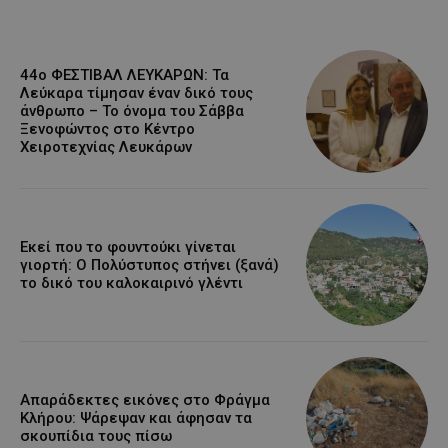
44ο ΦΕΣΤΙΒΑΛ ΛΕΥΚΑΡΩΝ: Τα
Λεύκαρα τίμησαν έναν δικό τους
άνθρωπο – Το όνομα του Σάββα
Ξενοφώντος στο Κέντρο
Χειροτεχνίας Λευκάρων
Εκεί που το φουντούκι γίνεται
γιορτή: Ο Πολύστυπος στήνει (ξανά)
το δικό του καλοκαιρινό γλέντι
Απαράδεκτες εικόνες στο Φράγμα
Κλήρου: Ψάρεψαν και άφησαν τα
σκουπίδια τους πίσω