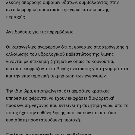
λεκάνη απορροής ομβρίων υδάτων, συμβάλλοντας στην
αντιπλημμυρική προστασία της γύρω κατοικημένης
περιοχής.
Αντιδράσεις για τις παρεμβάσεις
Οι καταγγελίες αναφέρουν ότι οι εργασίες αποστράγγισης ή
αλλοίωσης του υδρολογικού καθεστώτος της λίμνης
γίνονται με επίκληση ζητημάτων όπως τα κουνούπια,
ωστόσο εκφράζονται σοβαρές ενστάσεις για τη νομιμότητα
και την επιστημονική τεκμηρίωση των ενεργειών.
Την ίδια ώρα, επισημαίνεται ότι αρμόδιες κρατικές
υπηρεσίες φέρονται να έχουν εκφράσει διαφορετική
προσέγγιση, γεγονός που εντείνει τη συζήτηση γύρω από το
ποιος έχει την ευθύνη λήψης αποφάσεων σε μια τόσο
ευαίσθητη προστατευόμενη περιοχή.