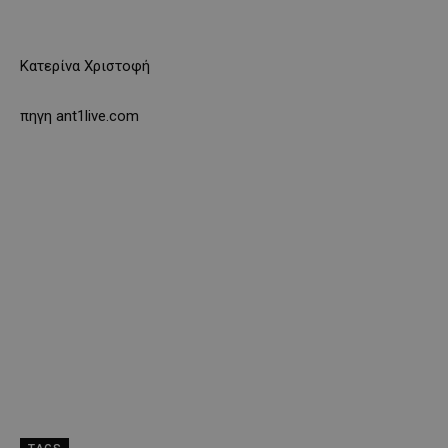
Κατερίνα Χριστοφή
πηγη ant1live.com