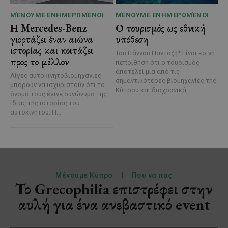
ΜΈΝΟΥΜΕ ΕΝΗΜΕΡΩΜΈΝΟΙ
ΜΈΝΟΥΜΕ ΕΝΗΜΕΡΩΜΈΝΟΙ
Η Mercedes-Benz
Ο τουρισμός ως εθνική
γιορτάζει έναν αιώνα
υπόθεση
ιστορίας και κοιτάζει
Του Γιάννου Πανταζή* Είναι κοινή
προς το μέλλον
πεποίθηση ότι ο τουρισμός
αποτελεί μία από τις
Λίγες αυτοκινητοβιομηχανίες
σημαντικότερες βιομηχανίες της
μπορούν να ισχυριστούν ότι το
Κύπρου και διαχρονικά...
όνομά τους έγινε συνώνυμο της
ίδιας της ιστορίας του
αυτοκινήτου. Η...