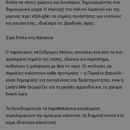
δίπλα σε νέους χώρους και boutiques, δημιουργώντας ένα
δημιουργικό μίγμα. Η περιοχή του παλιού λιμανιού και της
μαρίνας έχει εξελιχθεί σε σημείο συνάντησης για ντόπιους
και επισκέπτες, ιδιαίτερα τις βραδινές ώρες.
Ζωή δίπλα στη θάλασσα
Ο παραλιακός πεζόδρομος Μόλος αποτελεί ένα από τα πιο
αγαπημένα σημεία της πόλης, ιδανικό για περπάτημα,
ποδήλατο ή χαλάρωση με θέα το νερό. Οι επιλογές σε
παραλίες καλύπτουν κάθε προτίμηση — η Παραλία Δασούδι
είναι δημοφιλής για οικογένειες και δραστηριότητες, ενώ η
Lady’s Mile ξεχωρίζει για τη μεγάλη αμμουδιά και τα χαλαρά
beach bars.
Τα ξενοδοχεία και τα παραθαλάσσια καταλύματα
συμπληρώνουν την εμπειρία, κάνοντας τη διαμονή κοντά στο
κύμα ιδιαίτερα ελκυστική.