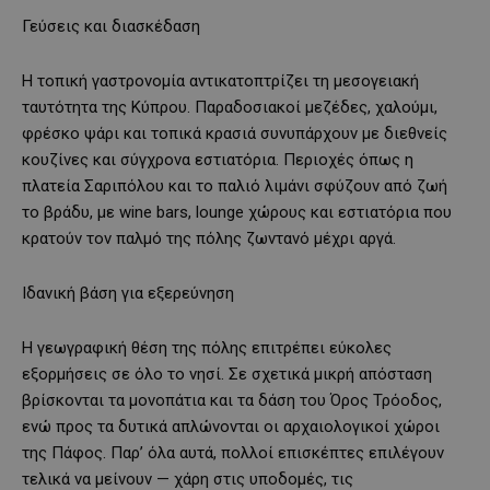
Γεύσεις και διασκέδαση
Η τοπική γαστρονομία αντικατοπτρίζει τη μεσογειακή
ταυτότητα της Κύπρου. Παραδοσιακοί μεζέδες, χαλούμι,
φρέσκο ψάρι και τοπικά κρασιά συνυπάρχουν με διεθνείς
κουζίνες και σύγχρονα εστιατόρια. Περιοχές όπως η
πλατεία Σαριπόλου και το παλιό λιμάνι σφύζουν από ζωή
το βράδυ, με wine bars, lounge χώρους και εστιατόρια που
κρατούν τον παλμό της πόλης ζωντανό μέχρι αργά.
Ιδανική βάση για εξερεύνηση
Η γεωγραφική θέση της πόλης επιτρέπει εύκολες
εξορμήσεις σε όλο το νησί. Σε σχετικά μικρή απόσταση
βρίσκονται τα μονοπάτια και τα δάση του Όρος Τρόοδος,
ενώ προς τα δυτικά απλώνονται οι αρχαιολογικοί χώροι
της Πάφος. Παρ’ όλα αυτά, πολλοί επισκέπτες επιλέγουν
τελικά να μείνουν — χάρη στις υποδομές, τις