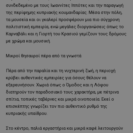
συνδεδεμένο με τους Ιωαννίτες Ιππότες και την παραγωγή
της περίφημης κυπριακής κουμανδαρίας. Μέσα στην πόλη,
τα μουσεία και οι γκαλερί προσφέρουν μια πιο σύγχρονη
πολιτιστική εμπειρία, ενώ μεγάλες διοργανώσεις όπως το
Καρναβάλι και η Γιορτή του Κρασιού γεμίζουν τους δρόμους
με χρώμα και μουσική.
Μικροί θησαυροί πέρα από τα γνωστά
Πέρα από την παραλία και τη νυχτερινή ζωή, η περιοχή
κρύβει αυθεντικές εμπειρίες για όσους θέλουν να
εξερευνήσουν. Χωριά όπως ο Όμοδος και η Λόφου
διατηρούν τον παραδοσιακό τους χαρακτήρα, με πέτρινα
σπίτια, τοπικές ταβέρνες και μικρά οινοποιεία. Εκεί ο
επισκέπτης γνωρίζει τον πιο αυθεντικό ρυθμό της
κυπριακής υπαίθρου.
Στο κέντρο, παλιά εργαστήρια και μικρά καφέ λειτουργούν