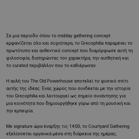
Σε μια περίοδο όπου το midday gathering concept
εμφανίζεται όλο και συχνότερα, το Grecophilia παραμένει το
πρωτότυπο και αυθεντικό concept που διαμόρφωσε αυτή τη
φιλοσοφία, διατηρώντας τον χαρακτήρα, την αισθητική και
το curated περιβάλλον που το καθιέρωσαν.
Η αυλή του The Old Powerhouse αποτελεί το φυσικό σπίτι
αυτής της ιδέας. Ένας χώρος που συνδέεται με την ιστορία
του Grecophilia και λειτουργεί ως σημείο συνάντησης για
μια κοινότητα που δημιουργήθηκε γύρω από τη μουσική και
την εμπειρία.
Με signature ώρα έναρξης τις 14:00, το Courtyard Gathering
εξελίσσεται οργανικά μέσα στη διάρκεια της ημέρας,