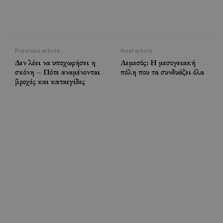
Previous article
Next article
Δεν λέει να υποχωρήσει η
Λεμεσός: Η μεσογειακή
σκόνη – Πότε αναμένονται
πόλη που τα συνδυάζει όλα
βροχές και καταιγίδες