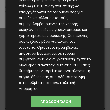
βελτίωση υπηρεσιών.
Προμηθευτές
και αυθεντικές γεύσεις στον
τρίτων (1913)
ενδέχεται επίσης να
Δελίκηπο!
Το κρητικό
γλέντι,...
επεξεργάζονται τα δεδομένα σας για
αυτούς και άλλους σκοπούς,
συμπεριλαμβανομένης της χρήσης
ακριβών δεδομένων γεωεντοπισμού και
χαρακτηριστικών συσκευής. Οι επιλογές
σας ισχύουν μόνο για αυτόν τον
ιστότοπο. Ορισμένοι προμηθευτές
μπορεί να βασίζονται σε έννομο
συμφέρον αντί για συγκατάθεση· έχετε το
δικαίωμα να αντιταχθείτε στις
Ρυθμίσεις
διαφήμισης
. Μπορείτε να ανακαλέσετε τη
συγκατάθεσή σας οποιαδήποτε στιγμή
στις
Ρυθμίσεις cookies
.
Πολιτική
Απορρήτου
ΑΠΟΔΟΧΉ ΌΛΩΝ