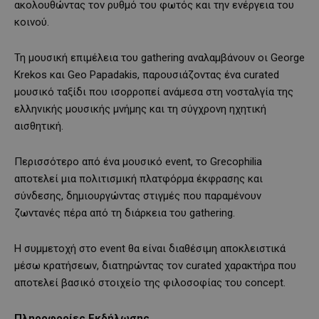
ακολουθώντας τον ρυθμό του φωτός και την ενέργεια του
κοινού.
Τη μουσική επιμέλεια του gathering αναλαμβάνουν οι George
Krekos και Geo Papadakis, παρουσιάζοντας ένα curated
μουσικό ταξίδι που ισορροπεί ανάμεσα στη νοσταλγία της
ελληνικής μουσικής μνήμης και τη σύγχρονη ηχητική
αισθητική.
Περισσότερο από ένα μουσικό event, το Grecophilia
αποτελεί μια πολιτισμική πλατφόρμα έκφρασης και
σύνδεσης, δημιουργώντας στιγμές που παραμένουν
ζωντανές πέρα από τη διάρκεια του gathering.
Η συμμετοχή στο event θα είναι διαθέσιμη αποκλειστικά
μέσω κρατήσεων, διατηρώντας τον curated χαρακτήρα που
αποτελεί βασικό στοιχείο της φιλοσοφίας του concept.
Πληροφορίες Εκδήλωσης