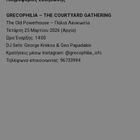
GRECOPHILIA – THE COURTYARD GATHERING
The Old Powerhouse – Παλιά Λευκωσία
Τετάρτη 25 Μαρτίου 2026 (Αργία)
Ώρα Έναρξης: 14:00
DJ Sets: George Krekos & Geo Papadakis
Κρατήσεις μέσω Instagram: @grecophilia_ofc
Τηλέφωνο επικοινωνίας: 96733994