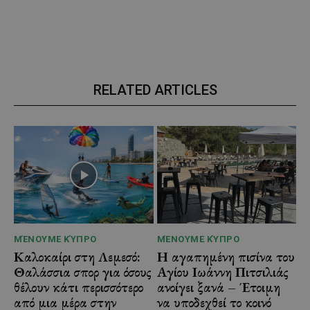
RELATED ARTICLES
ΜΈΝΟΥΜΕ ΚΎΠΡΟ
ΜΈΝΟΥΜΕ ΚΎΠΡΟ
Καλοκαίρι στη Λεμεσό:
Η αγαπημένη πισίνα του
Θαλάσσια σπορ για όσους
Αγίου Ιωάννη Πιτσιλιάς
θέλουν κάτι περισσότερο
ανοίγει ξανά – Έτοιμη
από μια μέρα στην
να υποδεχθεί το κοινό