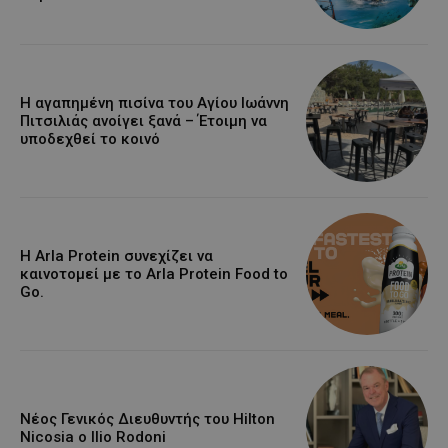
Η αγαπημένη πισίνα του Αγίου Ιωάννη
Πιτσιλιάς ανοίγει ξανά – Έτοιμη να
υποδεχθεί το κοινό
Η Arla Protein συνεχίζει να
καινοτομεί με το Arla Protein Food to
Go.
Νέος Γενικός Διευθυντής του Hilton
Nicosia ο Ilio Rodoni