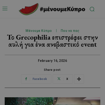
Μένουμε Κύπρο
Που να πας
Το Grecophilia επιστρέφει στην
αυλή για ένα ανεβαστικό event
February 16, 2026
Share post:
Facebook
X