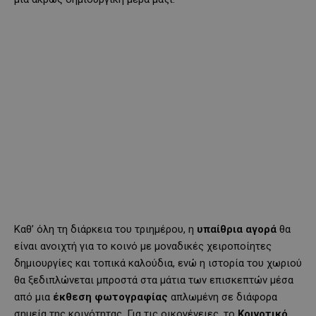
Καθ’ όλη τη διάρκεια του τριημέρου, η
υπαίθρια αγορά
θα
είναι ανοιχτή για το κοινό με μοναδικές χειροποίητες
δημιουργίες και τοπικά καλούδια, ενώ η ιστορία του χωριού
θα ξεδιπλώνεται μπροστά στα μάτια των επισκεπτών μέσα
από μια
έκθεση φωτογραφίας
απλωμένη σε διάφορα
σημεία της κοινότητας. Για τις οικογένειες, το
Κοινοτικό