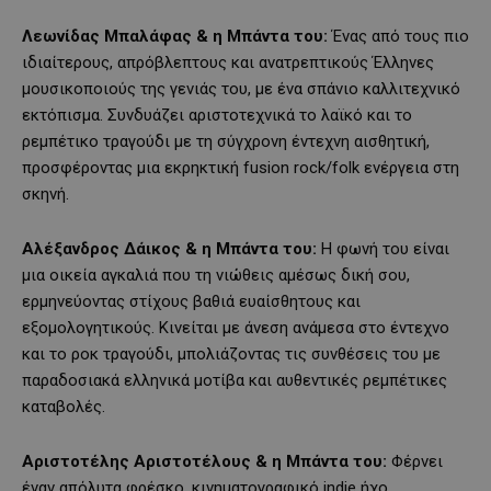
Λεωνίδας Μπαλάφας & η Μπάντα του:
Ένας από τους πιο
ιδιαίτερους, απρόβλεπτους και ανατρεπτικούς Έλληνες
μουσικοποιούς της γενιάς του, με ένα σπάνιο καλλιτεχνικό
εκτόπισμα. Συνδυάζει αριστοτεχνικά το λαϊκό και το
ρεμπέτικο τραγούδι με τη σύγχρονη έντεχνη αισθητική,
προσφέροντας μια εκρηκτική fusion rock/folk ενέργεια στη
σκηνή.
Αλέξανδρος Δάικος & η Μπάντα του:
Η φωνή του είναι
μια οικεία αγκαλιά που τη νιώθεις αμέσως δική σου,
ερμηνεύοντας στίχους βαθιά ευαίσθητους και
εξομολογητικούς. Κινείται με άνεση ανάμεσα στο έντεχνο
και το ροκ τραγούδι, μπολιάζοντας τις συνθέσεις του με
παραδοσιακά ελληνικά μοτίβα και αυθεντικές ρεμπέτικες
καταβολές.
Αριστοτέλης Αριστοτέλους & η Μπάντα του:
Φέρνει
έναν απόλυτα φρέσκο, κινηματογραφικό indie ήχο,