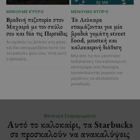
ΜΈΝΟΥΜΕ ΚΎΠΡΟ
ΜΈΝΟΥΜΕ ΚΎΠΡΟ
Βραδινή πεζοπορία στον
Τα Λεύκαρα
Μαχαιρά με τον σκύλο
ετοιμάζονται για μία
σου και θέα τις Περσείδες
βραδιά γεμάτη street
food, μουσική και
Αν αγαπάς τις βόλτες στη φύση
καλοκαιρινή διάθεση
και δεν αποχωρίζεσαι ποτέ τον
τετράποδο φίλο σου, τότε αυτή
Μία από τις πιο γευστικές
η εμπειρία...
εκδηλώσεις του καλοκαιριού
επιστρέφει στα Λεύκαρα,
προσκαλώντας μικρούς και
μεγάλους να απολαύσουν
μοναδικές...