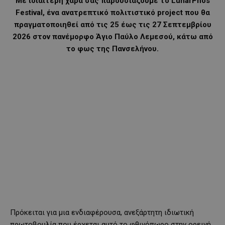
Με ιδιαίτερη χαρά σάς παρουσιάζουμε το LunarPhos
Festival, ένα ανατρεπτικό πολιτιστικό project που θα
πραγματοποιηθεί από τις 25 έως τις 27 Σεπτεμβρίου
2026 στον πανέμορφο Άγιο Παύλο Λεμεσού, κάτω από
το φως της Πανσελήνου.
Πρόκειται για μια ενδιαφέρουσα, ανεξάρτητη ιδιωτική
πρωτοβουλία που έρχεται αυτό το φθινόπωρο στην ορεινή