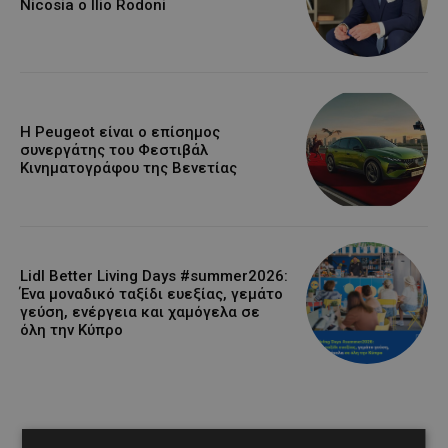
Nicosia ο Ilio Rodoni
Η Peugeot είναι ο επίσημος
συνεργάτης του Φεστιβάλ
Κινηματογράφου της Βενετίας
Lidl Better Living Days #summer2026:
Ένα μοναδικό ταξίδι ευεξίας, γεμάτο
γεύση, ενέργεια και χαμόγελα σε
όλη την Κύπρο