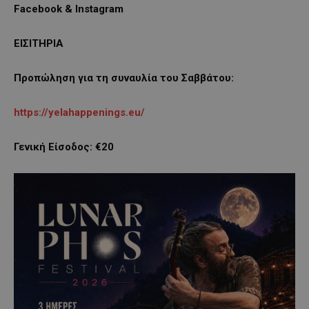
Facebook
&
Instagram
ΕΙΣΙΤΗΡΙΑ
Προπώληση για τη συναυλία του Σαββάτου:
https
://
yelahappenings
.
eu
/
Γενική Είσοδος: €20