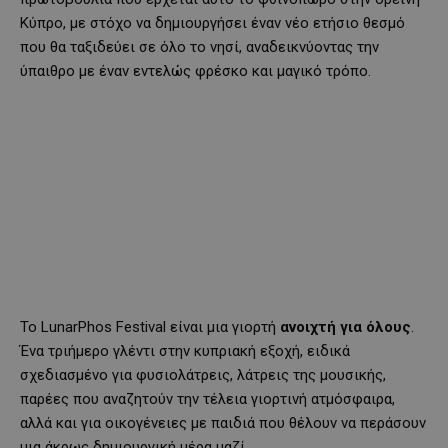
Κύπρο, με στόχο να δημιουργήσει έναν νέο ετήσιο θεσμό
που θα ταξιδεύει σε όλο το νησί, αναδεικνύοντας την
ύπαιθρο με έναν εντελώς φρέσκο και μαγικό τρόπο.
Το LunarPhos Festival είναι μια γιορτή
ανοιχτή για όλους
.
Ένα τριήμερο γλέντι στην κυπριακή εξοχή, ειδικά
σχεδιασμένο για φυσιολάτρεις, λάτρεις της μουσικής,
παρέες που αναζητούν την τέλεια γιορτινή ατμόσφαιρα,
αλλά και για οικογένειες με παιδιά που θέλουν να περάσουν
μια άκρως δημιουργική μέρα μαζί.