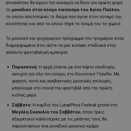
επισκέπτες θα έχουν την ευκαιρία να δουν για πρώτη φορά
το
μοναδικό στον κόσμο εικόνισμα του Αγίου Παύλου
,
το οποίο αποτυπώνει το θαύμα που έγινε στον ποταμό της
κοινότητας και από το οποίο πήρε το όνομά του το χωριό.
Το μουσικό και ψυχαγωγικό πρόγραμμα του τριημέρου είναι
διαμορφωμένο έτσι ώστε να μας εισάγει σταδιακά στην
απόλυτη φεστιβαλική εμπειρία:
Παρασκευή:
Η αρχή γίνεται με ένα πάρτυ υποδοχής,
ανοιχτό για όλο τον κόσμο, στο Κοινοτικό Γήπεδο. Με
φαγητό, ποτό και ανεβαστικές μουσικές επιλογές,
μπαίνουμε στο mood του φεστιβάλ από την πρώτη
κιόλας μέρα.
Σάββατο:
Η καρδιά του LunarPhos Festival χτυπά στη
Μεγάλη Συναυλία του Σαββάτου
, όπου τρεις
εξαιρετικοί καλλιτέχνες με τις μπάντες τους θα
παρουσιάσουν ένα μοναδικό μουσικό κράμα: