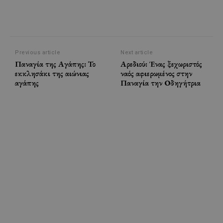
Previous article
Next article
Παναγία της Αγάπης: Το
Αρεδιού: Ένας ξεχωριστός
εκκλησάκι της αιώνιας
ναός αφιερωμένος στην
αγάπης
Παναγία την Οδηγήτρια