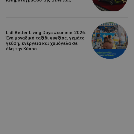
Κινηματογράφου της Βενετίας
Lidl Better Living Days #summer2026:
Ένα μοναδικό ταξίδι ευεξίας, γεμάτο
γεύση, ενέργεια και χαμόγελα σε
όλη την Κύπρο