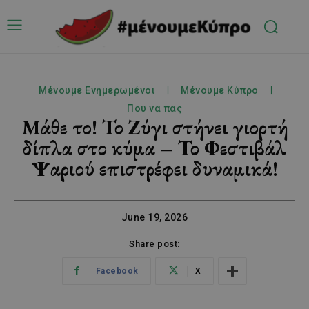
Μένουμε Ενημερωμένοι
Μένουμε Κύπρο
Που να πας
Μάθε το! Το Ζύγι στήνει γιορτή
δίπλα στο κύμα – Το Φεστιβάλ
Ψαριού επιστρέφει δυναμικά!
June 19, 2026
Share post:
Facebook
X