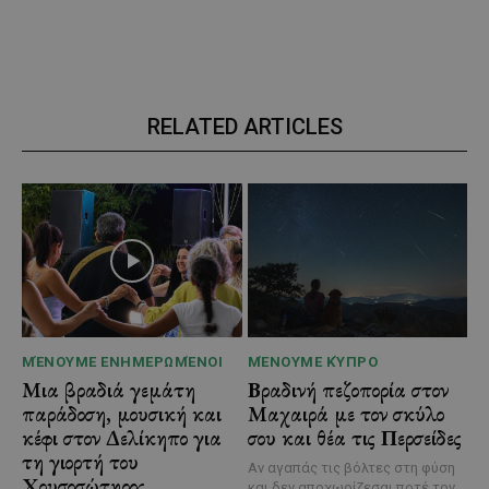
RELATED ARTICLES
ΜΈΝΟΥΜΕ ΕΝΗΜΕΡΩΜΈΝΟΙ
ΜΈΝΟΥΜΕ ΚΎΠΡΟ
Μια βραδιά γεμάτη
Βραδινή πεζοπορία στον
παράδοση, μουσική και
Μαχαιρά με τον σκύλο
κέφι στον Δελίκηπο για
σου και θέα τις Περσείδες
τη γιορτή του
Αν αγαπάς τις βόλτες στη φύση
Χρυσοσώτηρος
και δεν αποχωρίζεσαι ποτέ τον