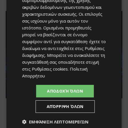
συμπεριλαμβανομένης της χρήσης
ακριβών δεδομένων γεωεντοπισμού και
χαρακτηριστικών συσκευής. Οι επιλογές
σας ισχύουν μόνο για αυτόν τον
ιστότοπο. Ορισμένοι προμηθευτές
μπορεί να βασίζονται σε έννομο
συμφέρον αντί για συγκατάθεση· έχετε το
δικαίωμα να αντιταχθείτε στις
Ρυθμίσεις
διαφήμισης
. Μπορείτε να ανακαλέσετε τη
συγκατάθεσή σας οποιαδήποτε στιγμή
στις
Ρυθμίσεις cookies
.
Πολιτική
Απορρήτου
ΑΠΟΔΟΧΉ ΌΛΩΝ
ΑΠΌΡΡΙΨΗ ΌΛΩΝ
ΕΜΦΆΝΙΣΗ ΛΕΠΤΟΜΕΡΕΙΏΝ