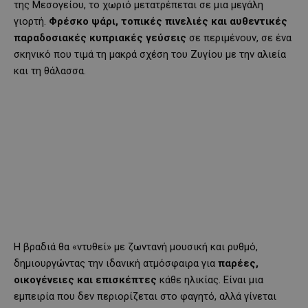
της Μεσογείου, το χωριό μετατρέπεται σε μια μεγάλη
γιορτή.
Φρέσκο ψάρι, τοπικές πινελιές και αυθεντικές
παραδοσιακές κυπριακές γεύσεις
σε περιμένουν, σε ένα
σκηνικό που τιμά τη μακρά σχέση του Ζυγίου με την αλιεία
και τη θάλασσα.
Η βραδιά θα «ντυθεί» με ζωντανή μουσική και ρυθμό,
δημιουργώντας την ιδανική ατμόσφαιρα για
παρέες,
οικογένειες και επισκέπτες
κάθε ηλικίας. Είναι μια
εμπειρία που δεν περιορίζεται στο φαγητό, αλλά γίνεται