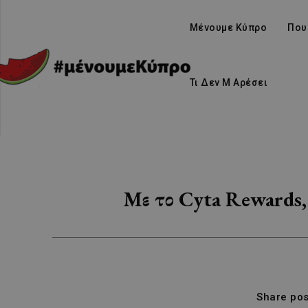
Μένουμε Κύπρο
Που
Τι Δεν Μ Αρέσει
Με το Cyta Rewards,
Share pos