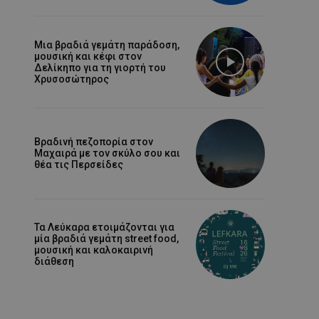
Μια βραδιά γεμάτη παράδοση,
μουσική και κέφι στον
Δελίκηπο για τη γιορτή του
Χρυσοσώτηρος
Βραδινή πεζοπορία στον
Μαχαιρά με τον σκύλο σου και
θέα τις Περσείδες
Τα Λεύκαρα ετοιμάζονται για
μία βραδιά γεμάτη street food,
μουσική και καλοκαιρινή
διάθεση