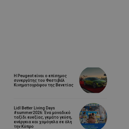
Η Peugeot είναι ο επίσημος
συνεργάτης του Φεστιβάλ
Κινηματογράφου της Βενετίας
Lidl Better Living Days
#summer2026: Ένα μοναδικό
ταξίδι ευεξίας, γεμάτο γεύση,
ενέργεια και χαμόγελα σε όλη
την Κύπρο