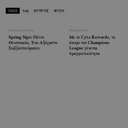
top
ΚΥΠΡΟΣ
ΦΥΣΗ
TAGS
Previous article
Next article
Spring Sips: Πέντε
Με το Cyta Rewards, το
Οινοποιεία, Ένα Αξέχαστο
όνειρο του Champions
Σαββατοκύριακο
League γίνεται
πραγματικότητα