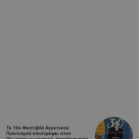
Το 10ο Φεστιβάλ Αγροτικού
Πολιτισμού επιστρέφει στον
Πρωταρά με μουσική, παραδοσιακές