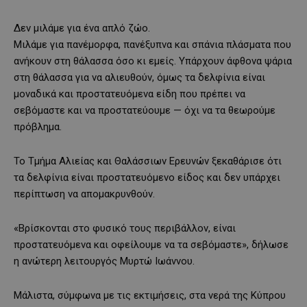
Δεν μιλάμε για ένα απλό ζώο.
Μιλάμε για πανέμορφα, πανέξυπνα και σπάνια πλάσματα που
ανήκουν στη θάλασσα όσο κι εμείς. Υπάρχουν άφθονα ψάρια
στη θάλασσα για να αλιευθούν, όμως τα δελφίνια είναι
μοναδικά και προστατευόμενα είδη που πρέπει να
σεβόμαστε και να προστατεύουμε — όχι να τα θεωρούμε
πρόβλημα.
Το Τμήμα Αλιείας και Θαλάσσιων Ερευνών ξεκαθάρισε ότι
τα δελφίνια είναι προστατευόμενο είδος και δεν υπάρχει
περίπτωση να απομακρυνθούν.
«Βρίσκονται στο φυσικό τους περιβάλλον, είναι
προστατευόμενα και οφείλουμε να τα σεβόμαστε», δήλωσε
η ανώτερη λειτουργός Μυρτώ Ιωάννου.
Μάλιστα, σύμφωνα με τις εκτιμήσεις, στα νερά της Κύπρου