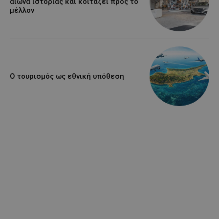
αιώνα ιστορίας και κοιτάζει προς το
μέλλον
Ο τουρισμός ως εθνική υπόθεση