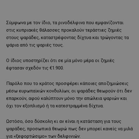
Σύμφωνα με τον ίδιο, τα ρινοδέλφινα που εμφανίζονται
στις κυπριακές θάλασσες προκαλούν τεράστιες ζημιές
στους ψαράδες, καταστρέφοντας δίχτυα και τρώγοντας τα
ψάρια από τις ψαριές τους.
Ο ίδιος υποστηρίζει ότι σε μία μόνο μέρα οι ζημιές
έφτασαν σχεδόν τις €1.900.
Παρόλο που το κράτος προσφέρει κάποιες αποζημιώσεις
μέσω ευρωπαϊκών κονδυλίων, οι ψαράδες θεωρούν ότι δεν
επαρκούν, αφού καλύπτουν μόνο την απώλεια ψαριών και
όχι τον εξοπλισμό ή τα κατεστραμμένα δίχτυα.
Ωστόσο, όσο δύσκολη κι αν είναι η κατάσταση για τους
ψαράδες, προσωπικά θεωρώ πως δεν μπορεί κανείς να μιλά
για «ξεφορτώσιμο» των δελφινιών.