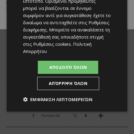
ιστότοπο. Ορισμένοι προμηθευτές
Πολιτισμού θα πραγματοποιηθεί
μπορεί να βασίζονται σε έννομο
στις 2...
συμφέρον αντί για συγκατάθεση· έχετε το
δικαίωμα να αντιταχθείτε στις
Ρυθμίσεις
διαφήμισης
. Μπορείτε να ανακαλέσετε τη
συγκατάθεσή σας οποιαδήποτε στιγμή
στις
Ρυθμίσεις cookies
.
Πολιτική
Απορρήτου
ΑΠΟΔΟΧΉ ΌΛΩΝ
ΑΠΌΡΡΙΨΗ ΌΛΩΝ
ΕΜΦΆΝΙΣΗ ΛΕΠΤΟΜΕΡΕΙΏΝ