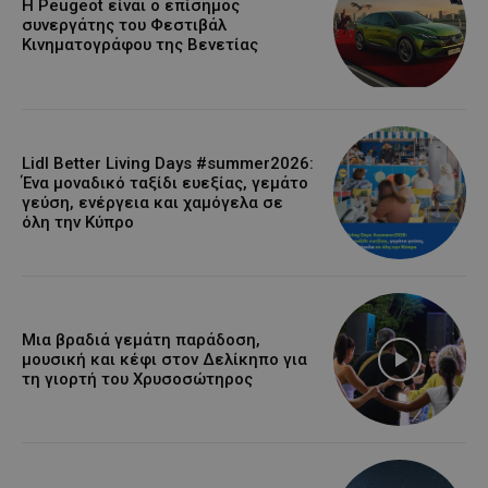
Η Peugeot είναι ο επίσημος
συνεργάτης του Φεστιβάλ
Κινηματογράφου της Βενετίας
Lidl Better Living Days #summer2026:
Ένα μοναδικό ταξίδι ευεξίας, γεμάτο
γεύση, ενέργεια και χαμόγελα σε
όλη την Κύπρο
Μια βραδιά γεμάτη παράδοση,
μουσική και κέφι στον Δελίκηπο για
τη γιορτή του Χρυσοσώτηρος