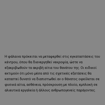
Η φάλαινα πρόκειται να μεταφερθεί στις εγκαταστάσεις του
κέντρου, όπου θα διενεργηθεί νεκροψία, ώστε να
εξακριβωθούν τα ακριβή αίτια του θανάτου της. Οι ειδικοί
εκτιμούν ότι μόνο μέσα από τις σχετικές εξετάσεις θα
καταστεί δυνατό να διαπιστωθεί αν ο θάνατος οφείλεται σε
φυσικά αίτια, ασθένεια, πρόσκρουση με πλοίο, εμπλοκή σε
αλιευτικά εργαλεία ή άλλους ανθρωπογενείς παράγοντες.