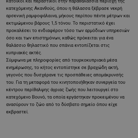
κάτοικοι και περαστικοί στην παραθαλάσσια περιοχή της
κατεχόμενης Ακανθούς, όπου η θάλασσα ξέβρασε νεκρή
αρσενική ραμφοφάλαινα, μήκους περίπου πέντε μέτρων και
εκτιμώμενου βάρους 1,5 τόνου. Το περιστατικό έχει
προκαλέσει το ενδιαφέρον τόσο των αρμόδιων υπηρεσιών
όσο και των επιστημόνων, καθώς πρόκειται για ένα
θαλάσσιο θηλαστικό που σπάνια εντοπίζεται στις
κυπριακές ακτές.
Σύμφωνα με πληροφορίες από τουρκοκυπριακά μέσα
ενημέρωσης, το κήτος εντοπίστηκε σε βραχώδη ακτή,
γεγονός που δυσχέρανε τις προσπάθειες απομάκρυνσής
του. Για τη μεταφορά του κινητοποιήθηκαν συνεργεία του
κέντρου περίθαλψης άγριας ζωής που λειτουργεί στο
κατεχόμενο Βουνό, τα οποία εργάστηκαν προκειμένου να
ανασύρουν το ζώο από το δύσβατο σημείο όπου είχε
εκβραστεί.