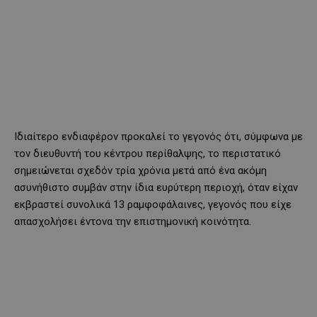
Ιδιαίτερο ενδιαφέρον προκαλεί το γεγονός ότι, σύμφωνα με
τον διευθυντή του κέντρου περίθαλψης, το περιστατικό
σημειώνεται σχεδόν τρία χρόνια μετά από ένα ακόμη
ασυνήθιστο συμβάν στην ίδια ευρύτερη περιοχή, όταν είχαν
εκβραστεί συνολικά 13 ραμφοφάλαινες, γεγονός που είχε
απασχολήσει έντονα την επιστημονική κοινότητα.