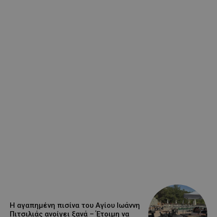
Η αγαπημένη πισίνα του Αγίου Ιωάννη
Πιτσιλιάς ανοίγει ξανά – Έτοιμη να