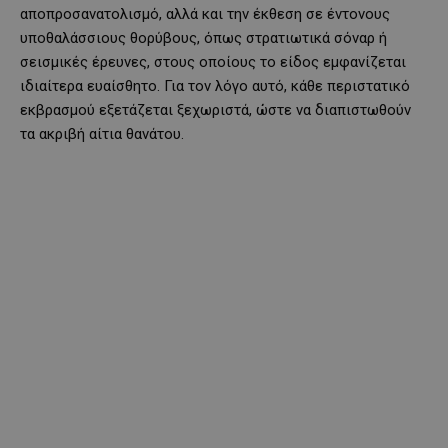
αποπροσανατολισμό, αλλά και την έκθεση σε έντονους
υποθαλάσσιους θορύβους, όπως στρατιωτικά σόναρ ή
σεισμικές έρευνες, στους οποίους το είδος εμφανίζεται
ιδιαίτερα ευαίσθητο. Για τον λόγο αυτό, κάθε περιστατικό
εκβρασμού εξετάζεται ξεχωριστά, ώστε να διαπιστωθούν
τα ακριβή αίτια θανάτου.