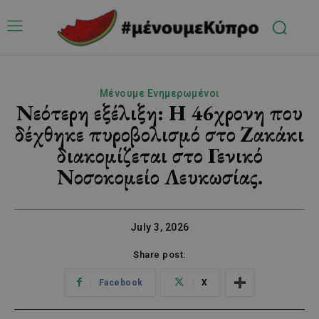
Μένουμε Ενημερωμένοι
Νεότερη εξέλιξη: Η 46χρονη που
δέχθηκε πυροβολισμό στο Ζακάκι
διακομίζεται στο Γενικό
Νοσοκομείο Λευκωσίας.
July 3, 2026
Share post:
Facebook
X