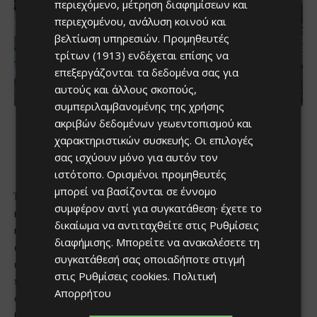
περιεχόμενο, μέτρηση διαφημίσεων και
περιεχομένου, ανάλυση κοινού και
βελτίωση υπηρεσιών.
Προμηθευτές
τρίτων (1913)
ενδέχεται επίσης να
επεξεργάζονται τα δεδομένα σας για
αυτούς και άλλους σκοπούς,
συμπεριλαμβανομένης της χρήσης
ακριβών δεδομένων γεωεντοπισμού και
χαρακτηριστικών συσκευής. Οι επιλογές
σας ισχύουν μόνο για αυτόν τον
ιστότοπο. Ορισμένοι προμηθευτές
μπορεί να βασίζονται σε έννομο
συμφέρον αντί για συγκατάθεση· έχετε το
δικαίωμα να αντιταχθείτε στις
Ρυθμίσεις
διαφήμισης
. Μπορείτε να ανακαλέσετε τη
συγκατάθεσή σας οποιαδήποτε στιγμή
στις
Ρυθμίσεις cookies
.
Πολιτική
Απορρήτου