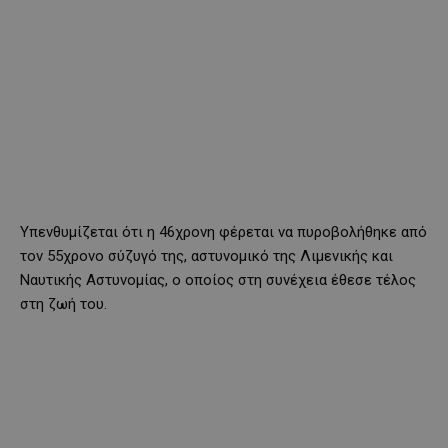
Υπενθυμίζεται ότι η 46χρονη φέρεται να πυροβολήθηκε από
τον 55χρονο σύζυγό της, αστυνομικό της Λιμενικής και
Ναυτικής Αστυνομίας, ο οποίος στη συνέχεια έθεσε τέλος
στη ζωή του.