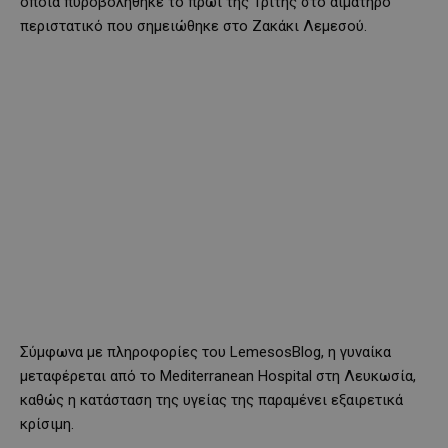
οποία πυροβολήθηκε το πρωί της Τρίτης στο αιματηρό
περιστατικό που σημειώθηκε στο Ζακάκι Λεμεσού.
Σύμφωνα με πληροφορίες του LemesosBlog, η γυναίκα
μεταφέρεται από το Mediterranean Hospital στη Λευκωσία,
καθώς η κατάσταση της υγείας της παραμένει εξαιρετικά
κρίσιμη.