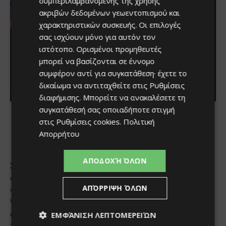
συμπεριλαμβανομένης της χρήσης
ακριβών δεδομένων γεωεντοπισμού και
χαρακτηριστικών συσκευής. Οι επιλογές
σας ισχύουν μόνο για αυτόν τον
ιστότοπο. Ορισμένοι προμηθευτές
μπορεί να βασίζονται σε έννομο
συμφέρον αντί για συγκατάθεση· έχετε το
δικαίωμα να αντιταχθείτε στις
Ρυθμίσεις
διαφήμισης
. Μπορείτε να ανακαλέσετε τη
συγκατάθεσή σας οποιαδήποτε στιγμή
στις
Ρυθμίσεις cookies
.
Πολιτική
Απορρήτου
ΑΠΟΔΟΧΉ ΌΛΩΝ
ΑΠΌΡΡΙΨΗ ΌΛΩΝ
ΕΜΦΆΝΙΣΗ ΛΕΠΤΟΜΕΡΕΙΏΝ