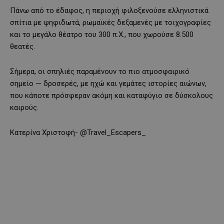
Πάνω από το έδαφος, η περιοχή φιλοξενούσε ελληνιστικά
σπίτια με ψηφιδωτά, ρωμαϊκές δεξαμενές με τοιχογραφίες
και το μεγάλο θέατρο του 300 π.Χ., που χωρούσε 8.500
θεατές.
Σήμερα, οι σπηλιές παραμένουν το πιο ατμοσφαιρικό
σημείο — δροσερές, με ηχώ και γεμάτες ιστορίες αιώνων,
που κάποτε πρόσφεραν ακόμη και καταφύγιο σε δύσκολους
καιρούς.
Κατερίνα Χριστοφή- @Travel_Escapers_