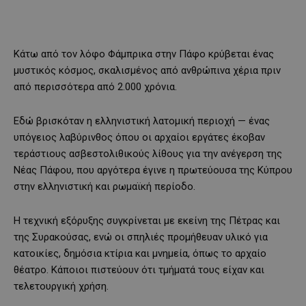
Κάτω από τον λόφο Φάμπρικα στην Πάφο κρύβεται ένας
μυστικός κόσμος, σκαλισμένος από ανθρώπινα χέρια πριν
από περισσότερα από 2.000 χρόνια.
Εδώ βρισκόταν η ελληνιστική λατομική περιοχή — ένας
υπόγειος λαβύρινθος όπου οι αρχαίοι εργάτες έκοβαν
τεράστιους ασβεστολιθικούς λίθους για την ανέγερση της
Νέας Πάφου, που αργότερα έγινε η πρωτεύουσα της Κύπρου
στην ελληνιστική και ρωμαϊκή περίοδο.
Η τεχνική εξόρυξης συγκρίνεται με εκείνη της Πέτρας και
της Συρακούσας, ενώ οι σπηλιές προμήθευαν υλικό για
κατοικίες, δημόσια κτίρια και μνημεία, όπως το αρχαίο
θέατρο. Κάποιοι πιστεύουν ότι τμήματά τους είχαν και
τελετουργική χρήση.