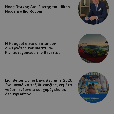
Νέος Γενικός Διευθυντής του Hilton
Nicosia ο Ilio Rodoni
Η Peugeot είναι ο επίσημος
συνεργάτης του Φεστιβάλ
Κινηματογράφου της Βενετίας
Lidl Better Living Days #summer2026:
Ένα μοναδικό ταξίδι ευεξίας, γεμάτο
γεύση, ενέργεια και χαμόγελα σε
όλη την Κύπρο