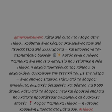
@menoumekypro
Κάτω από αυτόν τον λόφο στην
Πάφο… κρύβεται ένας κόσμος σκαλισμένος πριν από
περισσότερα από 2.000 χρόνια — και μπορείς να τον
περπατήσεις δωρεάν.
Αυτός είναι ο Λόφος
Φαμπρικα, ένα υπόγειο λατομείο που χτίστηκε η Νέα
Πάφος, η αρχαία πρωτεύουσα της Κύπρου. Οι
αρχαιολόγοι συγκρίνουν την τεχνική του με την Πέτρα
— ένας σπάνιος έπαινος. Πάνω από το έδαφος:
ψηφιδωτά, ρωμαϊκές δεξαμενές, και θέατρο για 8.500
άτομα. Κάτω από το έδαφος: ηχώ και δροσερά σπήλαια
που κάποτε προστάτευαν ανθρώπους σε δύσκολες
εποχές.
Λόφος Φαμπρικα, Πάφος — η ιστορία
κρυμμένη μπροστά στα μάτια σου.
#Πάφος