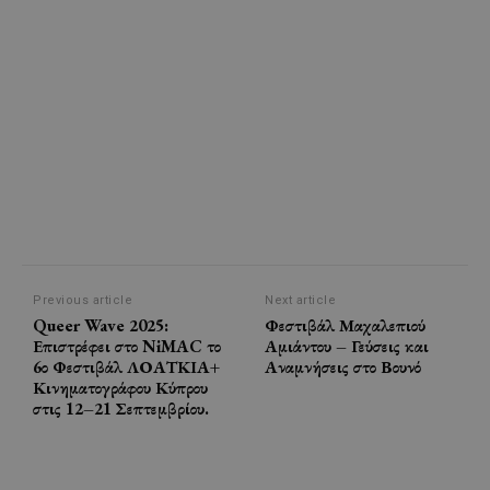
Previous article
Next article
Queer Wave 2025:
Φεστιβάλ Μαχαλεπιού
Επιστρέφει στο NiMAC το
Αμιάντου – Γεύσεις και
6ο Φεστιβάλ ΛΟΑΤΚΙΑ+
Αναμνήσεις στο Βουνό
Κινηματογράφου Κύπρου
στις 12–21 Σεπτεμβρίου.