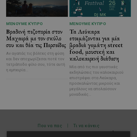
ΜΈΝΟΥΜΕ ΚΎΠΡΟ
ΜΈΝΟΥΜΕ ΚΎΠΡΟ
Βραδινή πεζοπορία στον
Τα Λεύκαρα
Μαχαιρά με τον σκύλο
ετοιμάζονται για μία
σου και θέα τις Περσείδες
βραδιά γεμάτη street
food, μουσική και
Αν αγαπάς τις βόλτες στη φύση
καλοκαιρινή διάθεση
και δεν αποχωρίζεσαι ποτέ τον
τετράποδο φίλο σου, τότε αυτή
Μία από τις πιο γευστικές
η εμπειρία...
εκδηλώσεις του καλοκαιριού
επιστρέφει στα Λεύκαρα,
προσκαλώντας μικρούς και
μεγάλους να απολαύσουν
μοναδικές...