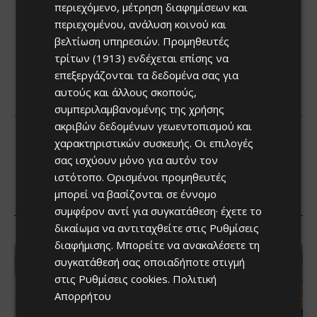
περιεχόμενο, μέτρηση διαφημίσεων και
περιεχομένου, ανάλυση κοινού και
βελτίωση υπηρεσιών.
Προμηθευτές
τρίτων (1913)
ενδέχεται επίσης να
επεξεργάζονται τα δεδομένα σας για
αυτούς και άλλους σκοπούς,
συμπεριλαμβανομένης της χρήσης
ακριβών δεδομένων γεωεντοπισμού και
χαρακτηριστικών συσκευής. Οι επιλογές
σας ισχύουν μόνο για αυτόν τον
ιστότοπο. Ορισμένοι προμηθευτές
μπορεί να βασίζονται σε έννομο
συμφέρον αντί για συγκατάθεση· έχετε το
δικαίωμα να αντιταχθείτε στις
Ρυθμίσεις
διαφήμισης
. Μπορείτε να ανακαλέσετε τη
συγκατάθεσή σας οποιαδήποτε στιγμή
στις
Ρυθμίσεις cookies
.
Πολιτική
Απορρήτου