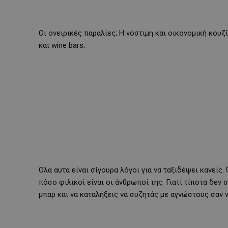
Οι ονειρικές παραλίες; Η νόστιμη και οικονομική κου
και wine bars;
Όλα αυτά είναι σίγουρα λόγοι για να ταξιδέψει κανείς.
πόσο φιλικοί είναι οι άνθρωποί της. Γιατί τίποτα δεν 
μπαρ και να καταλήξεις να συζητάς με αγνώστους σαν ν