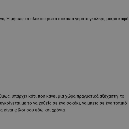
ζίνα; Ή μήπως τα πλακόστρωτα σοκάκια γεμάτα γκαλερί, μικρά καφέ
 Όμως, υπάρχει κάτι που κάνει μια χώρα πραγματικά αξέχαστη: το
συγκρίνεται με το να χαθείς σε ένα σοκάκι, να μπεις σε ένα τοπικό
α είναι φίλοι σου εδώ και χρόνια.