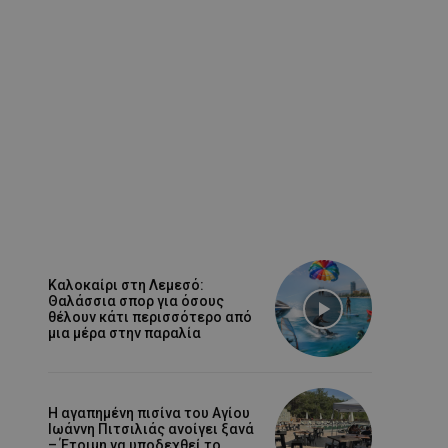
Καλοκαίρι στη Λεμεσό:
Θαλάσσια σπορ για όσους
θέλουν κάτι περισσότερο από
μια μέρα στην παραλία
Η αγαπημένη πισίνα του Αγίου
Ιωάννη Πιτσιλιάς ανοίγει ξανά
– Έτοιμη να υποδεχθεί το