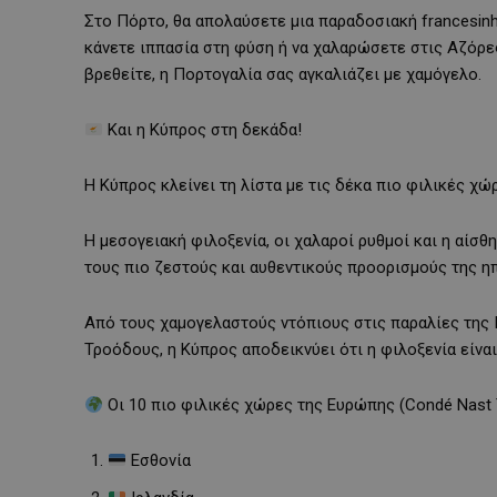
Στο Πόρτο, θα απολαύσετε μια παραδοσιακή francesinh
κάνετε ιππασία στη φύση ή να χαλαρώσετε στις Αζόρες,
βρεθείτε, η Πορτογαλία σας αγκαλιάζει με χαμόγελο.
Και η Κύπρος στη δεκάδα!
Η Κύπρος κλείνει τη λίστα με τις δέκα πιο φιλικές χώ
Η μεσογειακή φιλοξενία, οι χαλαροί ρυθμοί και η αίσθη
τους πιο ζεστούς και αυθεντικούς προορισμούς της η
Από τους χαμογελαστούς ντόπιους στις παραλίες της 
Τροόδους, η Κύπρος αποδεικνύει ότι η φιλοξενία είναι
Οι 10 πιο φιλικές χώρες της Ευρώπης (Condé Nast T
Εσθονία