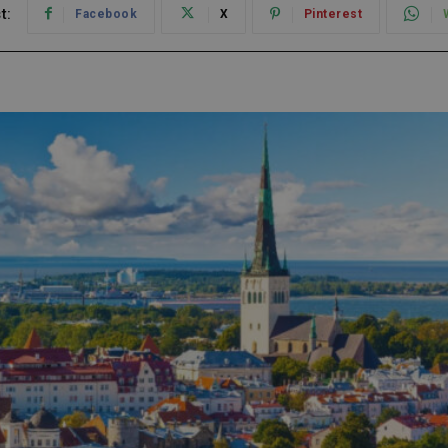
t:
Facebook
X
Pinterest