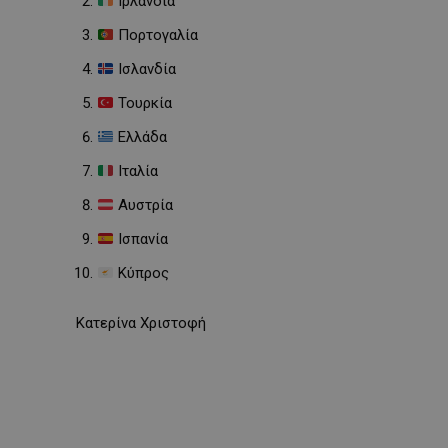
Ιρλανδία
Πορτογαλία
Ισλανδία
Τουρκία
Ελλάδα
Ιταλία
Αυστρία
Ισπανία
Κύπρος
Κατερίνα Χριστοφή