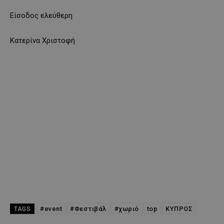
Είσοδος ελεύθερη
Κατερίνα Χριστοφή
#event
#Φεστιβάλ
#χωριό
top
ΚΥΠΡΟΣ
TAGS