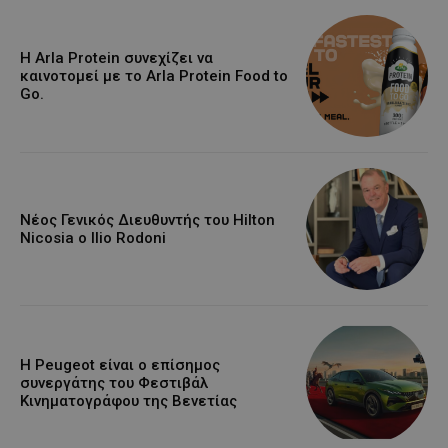
Η Arla Protein συνεχίζει να
καινοτομεί με το Arla Protein Food to
Go.
Νέος Γενικός Διευθυντής του Hilton
Nicosia ο Ilio Rodoni
Η Peugeot είναι ο επίσημος
συνεργάτης του Φεστιβάλ
Κινηματογράφου της Βενετίας