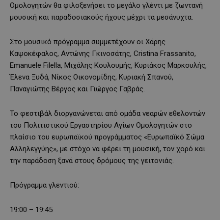
Ομολογητών θα φιλοξενήσει το μεγάλο γλέντι με ζωντανή
μουσική και παραδοσιακούς ήχους μέχρι τα μεσάνυχτα.
Στο μουσικό πρόγραμμα συμμετέχουν οι Χάρης
Καψοκέφαλος, Αντώνης Γκινοσάτης, Cristina Frassanito,
Emanuele Filella, Μιχάλης Κουλουμής, Κυριάκος Μαρκουλής,
Έλενα Ξυδά, Νίκος Οικονομίδης, Κυριακή Σπανού,
Παναγιώτης Βέργος και Γιώργος Γαβράς.
Το φεστιβάλ διοργανώνεται από ομάδα νεαρών εθελοντών
του Πολιτιστικού Εργαστηρίου Αγίων Ομολογητών στο
πλαίσιο του ευρωπαϊκού προγράμματος «Ευρωπαϊκό Σώμα
Αλληλεγγύης», με στόχο να φέρει τη μουσική, τον χορό και
την παράδοση ξανά στους δρόμους της γειτονιάς.
Πρόγραμμα γλεντιού:
19:00 – 19:45