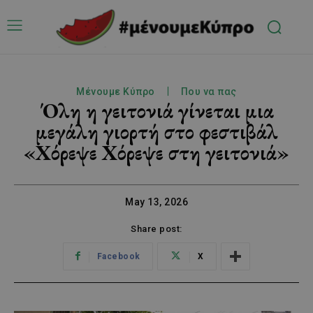
Μένουμε Κύπρο
Που να πας
Όλη η γειτονιά γίνεται μια
μεγάλη γιορτή στο φεστιβάλ
«Χόρεψε Χόρεψε στη γειτονιά»
May 13, 2026
Share post:
Facebook
X