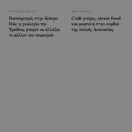
Previous article
Next article
Γεωτουρισμός στην Κύπρο:
Craft μπίρες, street food
Πώς η γεωλογία του
και μουσική στην καρδιά
Τροόδους μπορεί να αλλάξει
της παλιάς Λευκωσίας
το μέλλον του τουρισμού