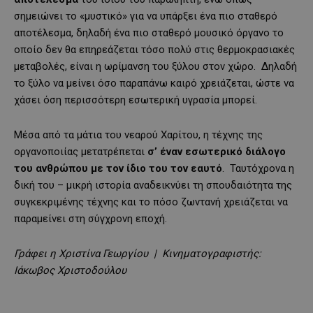
σημειώνει το «μυστικό» για να υπάρξει ένα πιο σταθερό
αποτέλεσμα, δηλαδή ένα πιο σταθερό μουσικό όργανο το
οποίο δεν θα επηρεάζεται τόσο πολύ στις θερμοκρασιακές
μεταβολές, είναι η ωρίμανση του ξύλου στον χώρο. Δηλαδή
το ξύλο να μείνει όσο παραπάνω καιρό χρειάζεται, ώστε να
χάσει όση περισσότερη εσωτερική υγρασία μπορεί.
Μέσα από τα μάτια του νεαρού Χαρίτου, η τέχνης της
οργανοποιίας μετατρέπεται
σ’ έναν εσωτερικό διάλογο
του ανθρώπου με τον ίδιο του τον εαυτό
. Ταυτόχρονα η
δική του – μικρή ιστορία αναδεικνύει τη σπουδαιότητα της
συγκεκριμένης τέχνης και το πόσο ζωντανή χρειάζεται να
παραμείνει στη σύγχρονη εποχή.
Γράφει η Χριστίνα Γεωργίου | Κινηματογραφιστής:
Ιάκωβος Χριστοδούλου