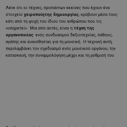
Λένε ότι οι τέχνες, προπάντων εκείνες που έχουν ένα
στοιχείο
χειροποίητης δημιουργίας
, κρύβουν μέσα τους
κάτι από τη ψυχή του ίδιου του ανθρώπου που τις
«υπηρετεί». Μια από αυτές, είναι η
τέχνη της
οργανοποιίας
· ενός συνδυασμού δεξιοτεχνίας, πάθους,
αγάπης και ευαισθησίας για τη μουσική. Η τεχνική αυτή,
περιλαμβάνει τον σχεδιασμό ενός μουσικού οργάνου, την
κατασκευή, την συναρμολόγηση μέχρι και τη ρύθμισή του.