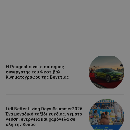
Η Peugeot είναι ο επίσημος
συνεργάτης του Φεστιβάλ
Κινηματογράφου της Βενετίας
Lidl Better Living Days #summer2026:
Ένα μοναδικό ταξίδι ευεξίας, γεμάτο
γεύση, ενέργεια και χαμόγελα σε
όλη την Κύπρο