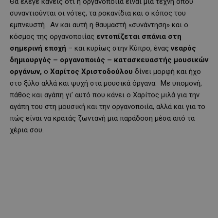
Θα έλεγε κανείς ότι η οργανοποιία είναι μια τέχνη όπου
συναντιούνται οι νότες, τα ροκανίδια και ο κόπος του
εμπνευστή. Αν και αυτή η θαυμαστή «συνάντηση» και ο
κόσμος της οργανοποιίας
εντοπίζεται σπάνια στη
σημερινή εποχή
– και κυρίως στην Κύπρο, ένας
νεαρός
δημιουργός – οργανοποιός – κατασκευαστής μουσικών
οργάνων,
ο
Χαρίτος Χριστοδούλου
δίνει μορφή και ήχο
στο ξύλο αλλά και ψυχή στα μουσικά όργανα. Με υπομονή,
πάθος και αγάπη γι’ αυτό που κάνει ο Χαρίτος μιλά για την
αγάπη του στη μουσική και την οργανοποιία, αλλά και για το
πώς είναι να κρατάς ζωντανή μια παράδοση μέσα από τα
χέρια σου.