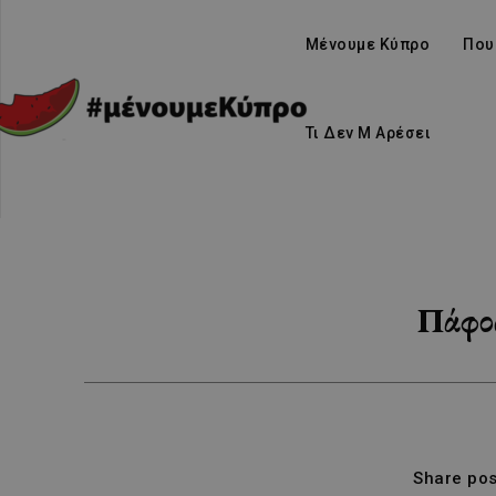
Μένουμε Κύπρο
Που
Τι Δεν Μ Αρέσει
Πάφος
Share pos