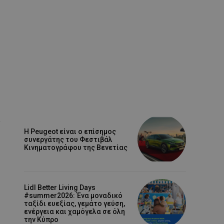
Η Peugeot είναι ο επίσημος
συνεργάτης του Φεστιβάλ
Κινηματογράφου της Βενετίας
Lidl Better Living Days
#summer2026: Ένα μοναδικό
ταξίδι ευεξίας, γεμάτο γεύση,
ενέργεια και χαμόγελα σε όλη
την Κύπρο