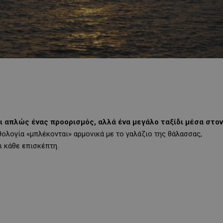
ι απλώς ένας προορισμός, αλλά ένα μεγάλο ταξίδι μέσα στον
μυθολογία «μπλέκονται» αρμονικά με το γαλάζιο της θάλασσας,
ι κάθε επισκέπτη.