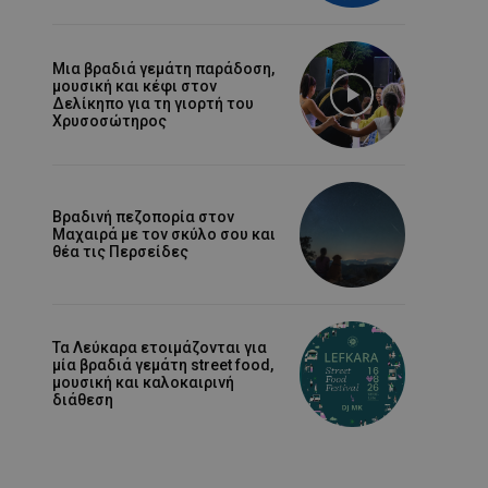
Μια βραδιά γεμάτη παράδοση,
μουσική και κέφι στον
Δελίκηπο για τη γιορτή του
Χρυσοσώτηρος
Βραδινή πεζοπορία στον
Μαχαιρά με τον σκύλο σου και
θέα τις Περσείδες
Τα Λεύκαρα ετοιμάζονται για
μία βραδιά γεμάτη street food,
μουσική και καλοκαιρινή
διάθεση