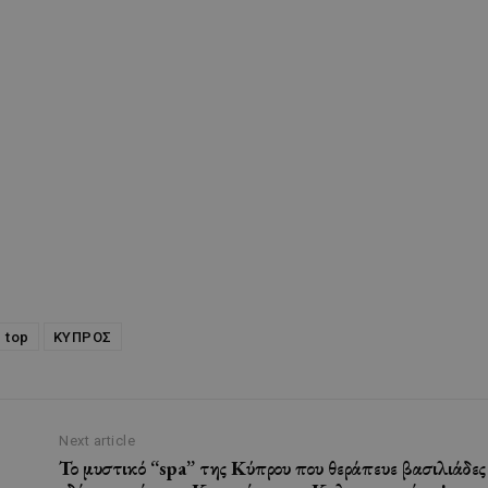
top
ΚΥΠΡΟΣ
Next article
Το μυστικό “spa” της Κύπρου που θεράπευε βασιλιάδες