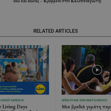
εδώ και αιώνες – Κρυμμένο στον Καλοπαναγιώτη!
RELATED ARTICLES
ΝΗΜΕΡΩΜΈΝΟΙ
ΜΈΝΟΥΜΕ ΕΝΗΜΕΡΩΜΈΝΟΙ
r Living Days
Μια βραδιά γεμάτη παρ