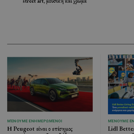
street art, μουσική και χρώμα
ΜΈΝΟΥΜΕ ΕΝΗΜΕΡΩΜΈΝΟΙ
ΜΈΝΟΥΜΕ Ε
Η Peugeot είναι ο επίσημος
Lidl Bette