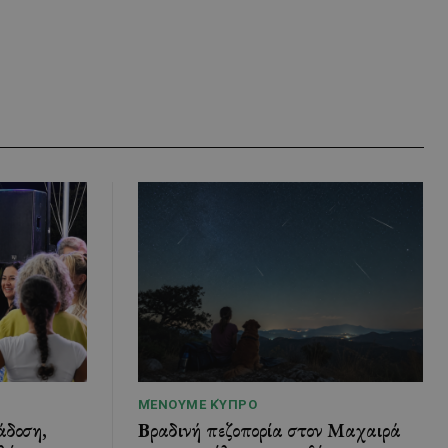
ΜΈΝΟΥΜΕ ΚΎΠΡΟ
άδοση,
Βραδινή πεζοπορία στον Μαχαιρά