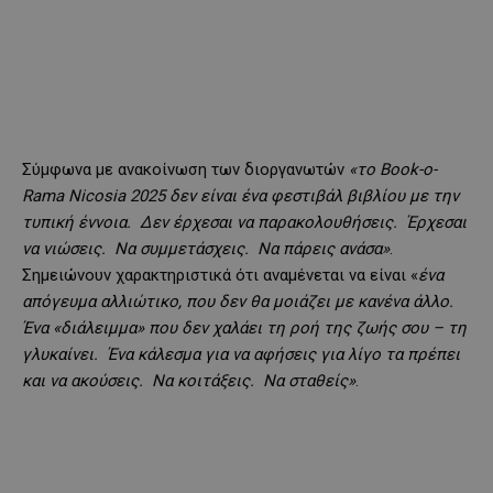
Σύμφωνα με ανακοίνωση των διοργανωτών
«το Book-o-
Rama Nicosia 2025 δεν είναι ένα φεστιβάλ βιβλίου με την
τυπική έννοια. Δεν έρχεσαι να παρακολουθήσεις. Έρχεσαι
να νιώσεις. Να συμμετάσχεις. Να πάρεις ανάσα»
.
Σημειώνουν χαρακτηριστικά ότι αναμένεται να είναι «
ένα
απόγευμα αλλιώτικο, που δεν θα μοιάζει με κανένα άλλο.
Ένα «διάλειμμα» που δεν χαλάει τη ροή της ζωής σου – τη
γλυκαίνει. Ένα κάλεσμα για να αφήσεις για λίγο τα πρέπει
και να ακούσεις. Να κοιτάξεις. Να σταθείς»
.