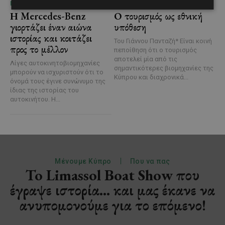
ΜΈΝΟΥΜΕ ΕΝΗΜΕΡΩΜΈΝΟΙ
ΜΈΝΟΥΜΕ ΕΝΗΜΕΡΩΜΈΝΟΙ
Η Mercedes-Benz
Ο τουρισμός ως εθνική
γιορτάζει έναν αιώνα
υπόθεση
ιστορίας και κοιτάζει
Του Γιάννου Πανταζή* Είναι κοινή
προς το μέλλον
πεποίθηση ότι ο τουρισμός
αποτελεί μία από τις
Λίγες αυτοκινητοβιομηχανίες
σημαντικότερες βιομηχανίες της
μπορούν να ισχυριστούν ότι το
Κύπρου και διαχρονικά...
όνομά τους έγινε συνώνυμο της
ίδιας της ιστορίας του
αυτοκινήτου. Η...