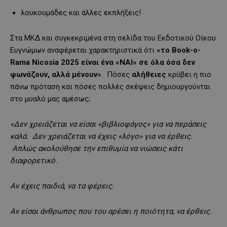
λουκουμάδες και άλλες εκπλήξεις!
Στα ΜΚΔ και συγκεκριμένα στη σελίδα του Εκδοτικού Οίκου
Ευγνώμων αναφέρεται χαρακτηριστικά ότι
«το Book-o-
Rama Nicosia 2025 είναι ένα «ΝΑΙ» σε όλα όσα δεν
φωνάζουν, αλλά μένουν»
. Πόσες
αλήθειες
κρύβει η πιο
πάνω πρόταση και πόσες πολλές σκέψεις δημιουργούνται
στο μυαλό μας αμέσως;
«Δεν χρειάζεται να είσαι «βιβλιοφάγος» για να περάσεις
καλά. Δεν χρειάζεται να έχεις «λόγο» για να έρθεις.
Απλώς ακολούθησε την επιθυμία να νιώσεις κάτι
διαφορετικό.
Αν έχεις παιδιά, να τα φέρεις.
Αν είσαι άνθρωπος που του αρέσει η ποιότητα, να έρθεις.