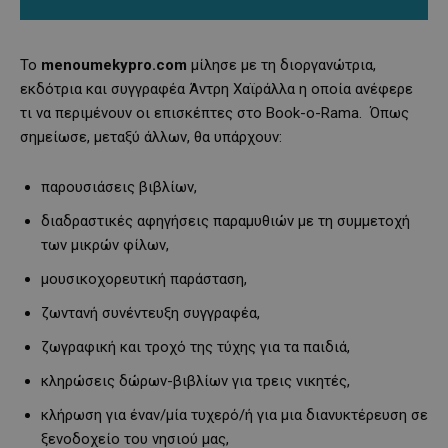
Το
menoumekypro.com
μίλησε με τη διοργανώτρια,
εκδότρια και συγγραφέα Άντρη Χαϊράλλα η οποία ανέφερε
τι να περιμένουν οι επισκέπτες στο Book-o-Rama. Όπως
σημείωσε, μεταξύ άλλων, θα υπάρχουν:
παρουσιάσεις βιβλίων,
διαδραστικές αφηγήσεις παραμυθιών με τη συμμετοχή
των μικρών φίλων,
μουσικοχορευτική παράσταση,
ζωντανή συνέντευξη συγγραφέα,
ζωγραφική και τροχό της τύχης για τα παιδιά,
κληρώσεις δώρων-βιβλίων για τρεις νικητές,
κλήρωση για έναν/μία τυχερό/ή για μια διανυκτέρευση σε
ξενοδοχείο του νησιού μας,