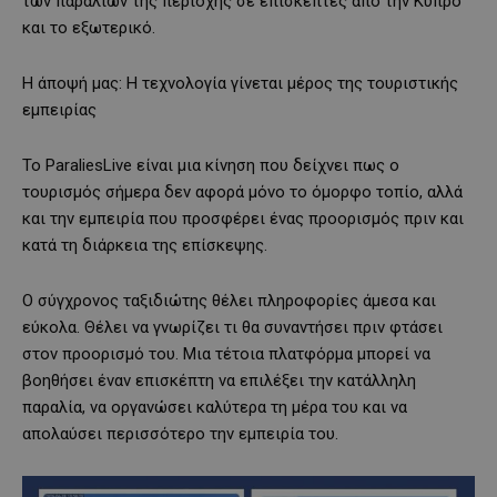
των παραλιών της περιοχής σε επισκέπτες από την Κύπρο
και το εξωτερικό.
Η άποψή μας: Η τεχνολογία γίνεται μέρος της τουριστικής
εμπειρίας
Το ParaliesLive είναι μια κίνηση που δείχνει πως ο
τουρισμός σήμερα δεν αφορά μόνο το όμορφο τοπίο, αλλά
και την εμπειρία που προσφέρει ένας προορισμός πριν και
κατά τη διάρκεια της επίσκεψης.
Ο σύγχρονος ταξιδιώτης θέλει πληροφορίες άμεσα και
εύκολα. Θέλει να γνωρίζει τι θα συναντήσει πριν φτάσει
στον προορισμό του. Μια τέτοια πλατφόρμα μπορεί να
βοηθήσει έναν επισκέπτη να επιλέξει την κατάλληλη
παραλία, να οργανώσει καλύτερα τη μέρα του και να
απολαύσει περισσότερο την εμπειρία του.