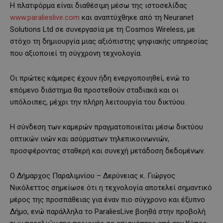
Η πλατφόρμα είναι διαθέσιμη μέσω της ιστοσελίδας
www.paralieslive.com
και αναπτύχθηκε από τη Neuranet
Solutions Ltd σε συνεργασία με τη Cosmos Wireless, με
στόχο τη δημιουργία μιας αξιόπιστης ψηφιακής υπηρεσίας
που αξιοποιεί τη σύγχρονη τεχνολογία.
Οι πρώτες κάμερες έχουν ήδη ενεργοποιηθεί, ενώ το
επόμενο διάστημα θα προστεθούν σταδιακά και οι
υπόλοιπες, μέχρι την πλήρη λειτουργία του δικτύου.
Η σύνδεση των καμερών πραγματοποιείται μέσω δικτύου
οπτικών ινών και ασύρματων τηλεπικοινωνιών,
προσφέροντας σταθερή και συνεχή μετάδοση δεδομένων.
Ο Δήμαρχος Παραλιμνίου – Δερύνειας κ. Γιώργος
Νικόλεττος σημείωσε ότι η τεχνολογία αποτελεί σημαντικό
μέρος της προσπάθειας για έναν πιο σύγχρονο και έξυπνο
Δήμο, ενώ παράλληλα το ParaliesLive βοηθά στην προβολή