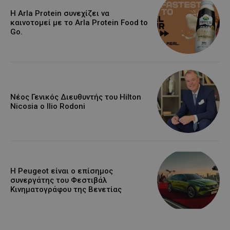
Η Arla Protein συνεχίζει να
καινοτομεί με το Arla Protein Food to
Go.
Νέος Γενικός Διευθυντής του Hilton
Nicosia ο Ilio Rodoni
Η Peugeot είναι ο επίσημος
συνεργάτης του Φεστιβάλ
Κινηματογράφου της Βενετίας