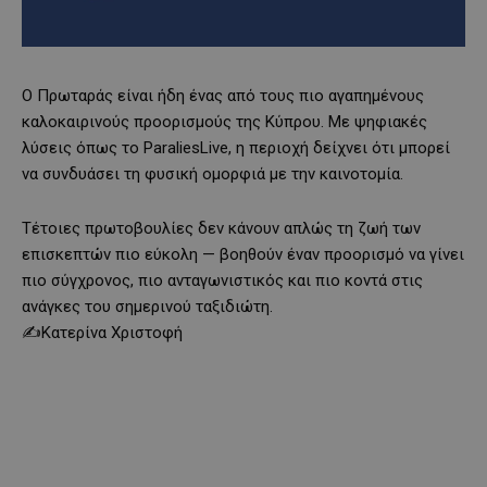
Ο Πρωταράς είναι ήδη ένας από τους πιο αγαπημένους
καλοκαιρινούς προορισμούς της Κύπρου. Με ψηφιακές
λύσεις όπως το ParaliesLive, η περιοχή δείχνει ότι μπορεί
να συνδυάσει τη φυσική ομορφιά με την καινοτομία.
Τέτοιες πρωτοβουλίες δεν κάνουν απλώς τη ζωή των
επισκεπτών πιο εύκολη — βοηθούν έναν προορισμό να γίνει
πιο σύγχρονος, πιο ανταγωνιστικός και πιο κοντά στις
ανάγκες του σημερινού ταξιδιώτη.
✍️Κατερίνα Χριστοφή