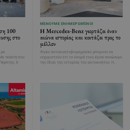
ΜΈΝΟΥΜΕ ΕΝΗΜΕΡΩΜΈΝΟΙ
ση 100
Η Mercedes-Benz γιορτάζει έναν
ευσης στο
αιώνα ιστορίας και κοιτάζει προς το
μέλλον
 με
Λίγες αυτοκινητοβιομηχανίες μπορούν να
ισχυριστούν ότι το όνομά τους έγινε συνώνυμο
Πέμπτης, 6
της ίδιας της ιστορίας του αυτοκινήτου. Η...