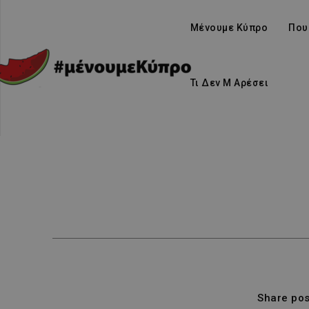
Μένουμε Κύπρο
Που
Τι Δεν Μ Αρέσει
Share pos