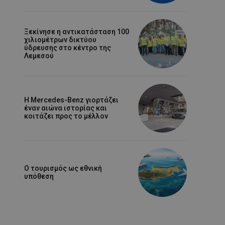
Ξεκίνησε η αντικατάσταση 100
χιλιομέτρων δικτύου
ύδρευσης στο κέντρο της
Λεμεσού
Η Mercedes-Benz γιορτάζει
έναν αιώνα ιστορίας και
κοιτάζει προς το μέλλον
Ο τουρισμός ως εθνική
υπόθεση