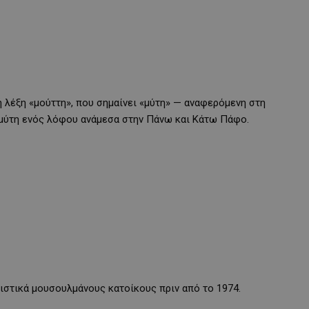
 λέξη «μούττη», που σημαίνει «μύτη» — αναφερόμενη στη
 μύτη ενός λόφου ανάμεσα στην Πάνω και Κάτω Πάφο.
ιστικά μουσουλμάνους κατοίκους πριν από το 1974.