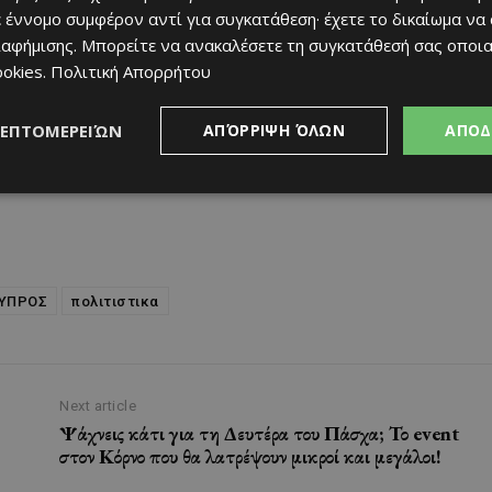
 έννομο συμφέρον αντί για συγκατάθεση· έχετε το δικαίωμα να
ιαφήμισης
. Μπορείτε να ανακαλέσετε τη συγκατάθεσή σας οποι
ookies
.
Πολιτική Απορρήτου
ΛΕΠΤΟΜΕΡΕΙΏΝ
ΑΠΌΡΡΙΨΗ ΌΛΩΝ
ΑΠΟΔ
ΥΠΡΟΣ
πολιτιστικα
Next article
Ψάχνεις κάτι για τη Δευτέρα του Πάσχα; Το event
στον Κόρνο που θα λατρέψουν μικροί και μεγάλοι!