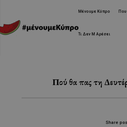
Μένουμε Κύπρο
Που
Τι Δεν Μ Αρέσει
Πού θα πας τη Δευτέ
Share pos