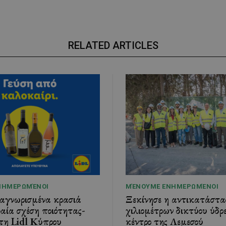
RELATED ARTICLES
ΝΗΜΕΡΩΜΈΝΟΙ
ΜΈΝΟΥΜΕ ΕΝΗΜΕΡΩΜΈΝΟΙ
ναγνωρισμένα κρασιά
Ξεκίνησε η αντικατάστα
αία σχέση ποιότητας-
χιλιομέτρων δικτύου ύδρ
τη Lidl Κύπρου
κέντρο της Λεμεσού