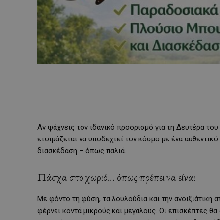
Αν ψάχνεις τον ιδανικό προορισμό για τη Δευτέρα του 
ετοιμάζεται να υποδεχτεί τον κόσμο με ένα αυθεντικό
διασκέδαση – όπως παλιά.
Πάσχα στο χωριό… όπως πρέπει να είναι
Με φόντο τη φύση, τα λουλούδια και την ανοιξιάτικη α
φέρνει κοντά μικρούς και μεγάλους. Οι επισκέπτες 