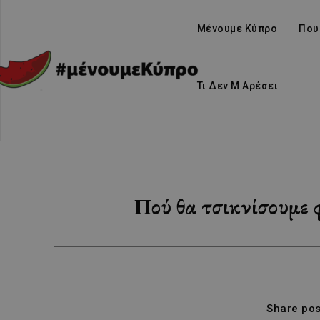
Μένουμε Κύπρο
Που
Τι Δεν Μ Αρέσει
Πού θα τσικνίσουμε 
Share pos