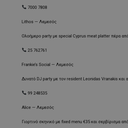
7000 7808
Lithos — Λεμεσός
Ολοήμερο party με special Cyprus meat platter πέρα 
25 762761
Frankie’s Social — Λεμεσός
Δυνατό DJ party με τον resident Leonidas Vranakis και
99 248535
Alice — Λεμεσός
Γιορτινό σκηνικό με fixed menu €35 και σερβίρισμα από