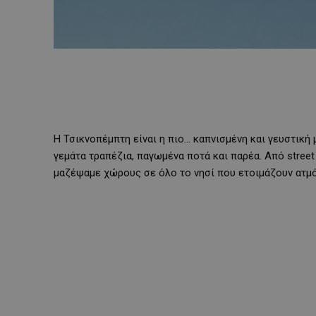
Η Τσικνοπέμπτη είναι η πιο… καπνισμένη και γευστική
γεμάτα τραπέζια, παγωμένα ποτά και παρέα. Από street 
μαζέψαμε χώρους σε όλο το νησί που ετοιμάζουν ατμό