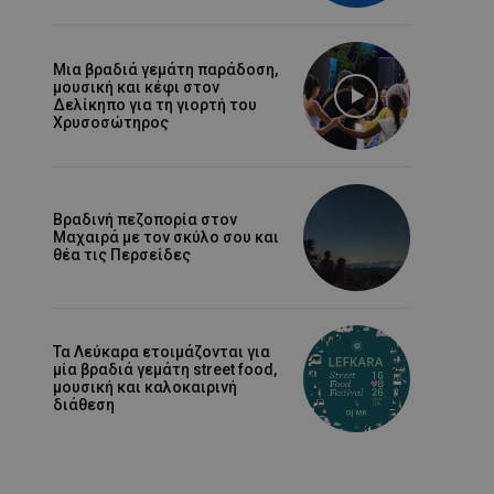
Μια βραδιά γεμάτη παράδοση,
μουσική και κέφι στον
Δελίκηπο για τη γιορτή του
Χρυσοσώτηρος
Βραδινή πεζοπορία στον
Μαχαιρά με τον σκύλο σου και
θέα τις Περσείδες
Τα Λεύκαρα ετοιμάζονται για
μία βραδιά γεμάτη street food,
μουσική και καλοκαιρινή
διάθεση