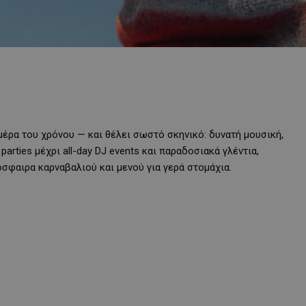
 μέρα του χρόνου — και θέλει σωστό σκηνικό: δυνατή μουσική,
parties μέχρι all-day DJ events και παραδοσιακά γλέντια,
σφαιρα καρναβαλιού και μενού για γερά στομάχια.