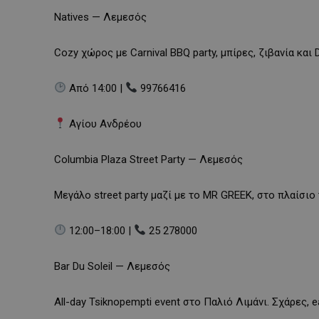
Natives — Λεμεσός
Cozy χώρος με Carnival BBQ party, μπίρες, ζιβανία και
Από 14:00 |
99766416
Αγίου Ανδρέου
Columbia Plaza Street Party — Λεμεσός
Μεγάλο street party μαζί με το MR GREEK, στο πλαίσι
12:00–18:00 |
25 278000
Bar Du Soleil — Λεμεσός
All-day Tsiknopempti event στο Παλιό Λιμάνι. Σχάρες, e