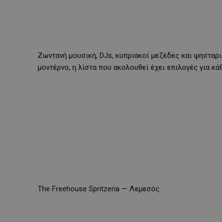
Ζωντανή μουσική, DJs, κυπριακοί μεζέδες και ψησταριέ
μοντέρνο, η λίστα που ακολουθεί έχει επιλογές για κά
The Freehouse Spritzeria — Λεμεσός