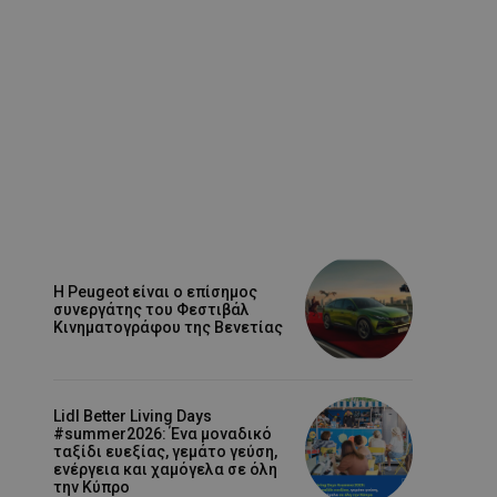
Η Peugeot είναι ο επίσημος
συνεργάτης του Φεστιβάλ
Κινηματογράφου της Βενετίας
Lidl Better Living Days
#summer2026: Ένα μοναδικό
ταξίδι ευεξίας, γεμάτο γεύση,
ενέργεια και χαμόγελα σε όλη
την Κύπρο