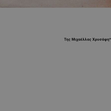
Της Μιχαέλλας Χρυσάφη*