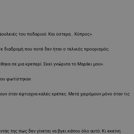
 Δουλειές του ποδαριού. Και ύστερα… Κύπρος».
 σε διαδρομή που ποτέ δεν ήταν ο τελικός προορισμός.
ηκα σε μια κρεπερί. Εκεί γνώρισα το Μαράκι μου».
του φωτίστηκαν.
μουν όταν έφτιαχνα καλές κρέπες. Μετά χαιρόμουν μόνο όταν τις
τάς της πως δεν γίνεται να βγει κάπου όλο αυτό. Κι εκείνη