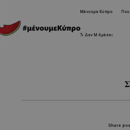
Μένουμε Κύπρο
Που
Τι Δεν Μ Αρέσει
Σ
Share pos