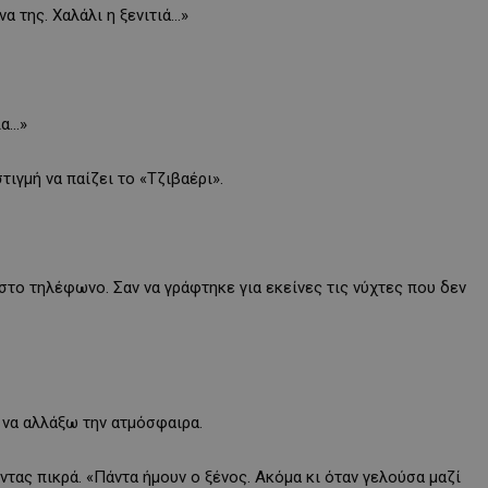
α της. Χαλάλι η ξενιτιά…»
ία…»
ιγμή να παίζει το «Τζιβαέρι».
το τηλέφωνο. Σαν να γράφτηκε για εκείνες τις νύχτες που δεν
να αλλάξω την ατμόσφαιρα.
ντας πικρά. «Πάντα ήμουν ο ξένος. Ακόμα κι όταν γελούσα μαζί