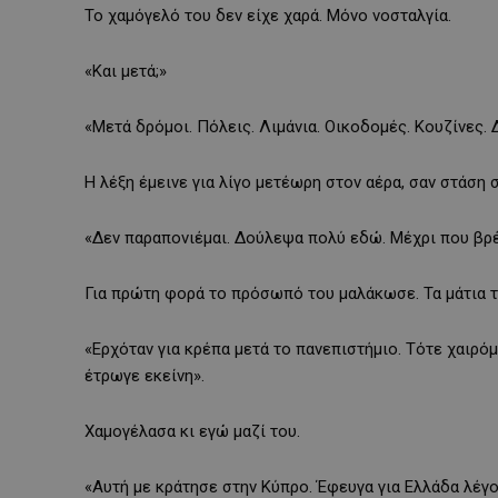
Το χαμόγελό του δεν είχε χαρά. Μόνο νοσταλγία.
«Και μετά;»
«Μετά δρόμοι. Πόλεις. Λιμάνια. Οικοδομές. Κουζίνες.
Η λέξη έμεινε για λίγο μετέωρη στον αέρα, σαν στάση
«Δεν παραπονιέμαι. Δούλεψα πολύ εδώ. Μέχρι που βρέθ
Για πρώτη φορά το πρόσωπό του μαλάκωσε. Τα μάτια 
«Ερχόταν για κρέπα μετά το πανεπιστήμιο. Τότε χαιρό
έτρωγε εκείνη».
Χαμογέλασα κι εγώ μαζί του.
«Αυτή με κράτησε στην Κύπρο. Έφευγα για Ελλάδα λέγον