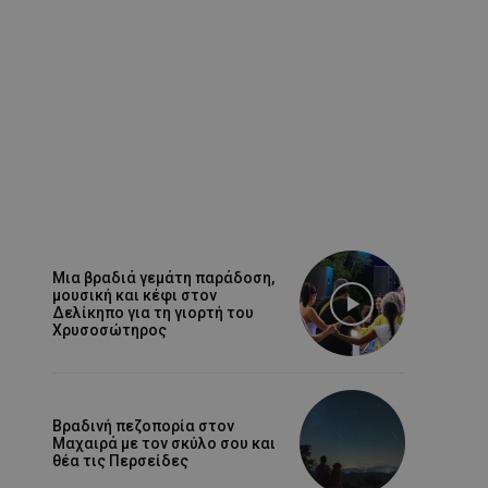
Μια βραδιά γεμάτη παράδοση,
μουσική και κέφι στον
Δελίκηπο για τη γιορτή του
Χρυσοσώτηρος
Βραδινή πεζοπορία στον
Μαχαιρά με τον σκύλο σου και
θέα τις Περσείδες