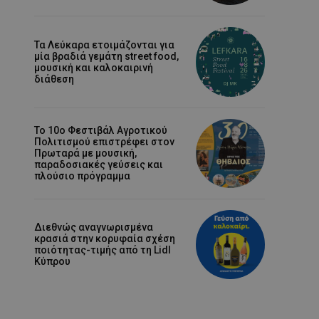
Τα Λεύκαρα ετοιμάζονται για
μία βραδιά γεμάτη street food,
μουσική και καλοκαιρινή
διάθεση
Το 10ο Φεστιβάλ Αγροτικού
Πολιτισμού επιστρέφει στον
Πρωταρά με μουσική,
παραδοσιακές γεύσεις και
πλούσιο πρόγραμμα
Διεθνώς αναγνωρισμένα
κρασιά στην κορυφαία σχέση
ποιότητας-τιμής από τη Lidl
Κύπρου