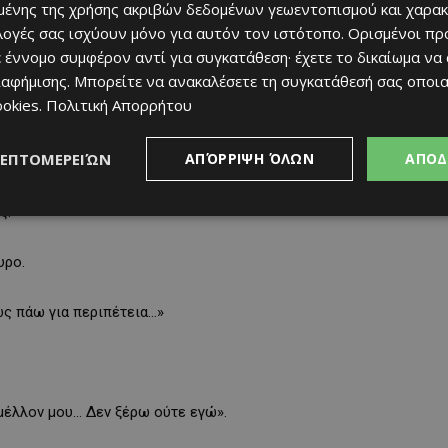
ένης της χρήσης ακριβών δεδομένων γεωεντοπισμού και χαρακ
ιλογές σας ισχύουν μόνο για αυτόν τον ιστότοπο. Ορισμένοι πρ
 έννομο συμφέρον αντί για συγκατάθεση· έχετε το δικαίωμα να
ιαφήμισης
. Μπορείτε να ανακαλέσετε τη συγκατάθεσή σας οποι
ookies
.
Πολιτική Απορρήτου
ΛΕΠΤΟΜΕΡΕΙΏΝ
ΑΠΌΡΡΙΨΗ ΌΛΩΝ
ΑΠΟΔ
ς.
υρο.
ως πάω για περιπέτεια…»
 μέλλον μου… Δεν ξέρω ούτε εγώ».