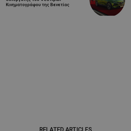
Κινηματογράφου της Βενετίας
RELATED ARTICLES