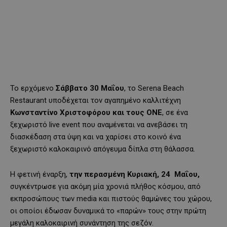
Το ερχόμενο
Σάββατο 30 Μαΐου
, το Serena Beach
Restaurant υποδέχεται τον αγαπημένο καλλιτέχνη
Κωνσταντίνο Χριστοφόρου και τους
ONE
, σε ένα
ξεχωριστό live event που αναμένεται να ανεβάσει τη
διασκέδαση στα ύψη και να χαρίσει στο κοινό ένα
ξεχωριστό καλοκαιρινό απόγευμα δίπλα στη θάλασσα.
Η φετινή έναρξη,
την περασμένη Κυριακή, 24 Μαΐου,
συγκέντρωσε για ακόμη μία χρονιά πλήθος κόσμου, από
εκπροσώπους των media και πιστούς θαμώνες του χώρου,
οι οποίοι έδωσαν δυναμικά το «παρών» τους στην πρώτη
μεγάλη καλοκαιρινή συνάντηση της σεζόν.