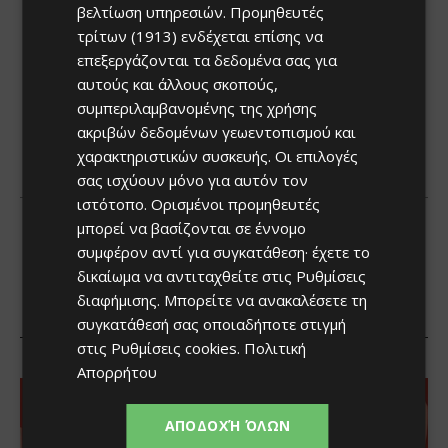
βελτίωση υπηρεσιών.
Προμηθευτές
τρίτων (1913)
ενδέχεται επίσης να
επεξεργάζονται τα δεδομένα σας για
αυτούς και άλλους σκοπούς,
συμπεριλαμβανομένης της χρήσης
ακριβών δεδομένων γεωεντοπισμού και
χαρακτηριστικών συσκευής. Οι επιλογές
σας ισχύουν μόνο για αυτόν τον
ιστότοπο. Ορισμένοι προμηθευτές
μπορεί να βασίζονται σε έννομο
συμφέρον αντί για συγκατάθεση· έχετε το
δικαίωμα να αντιταχθείτε στις
Ρυθμίσεις
διαφήμισης
. Μπορείτε να ανακαλέσετε τη
συγκατάθεσή σας οποιαδήποτε στιγμή
στις
Ρυθμίσεις cookies
.
Πολιτική
Απορρήτου
ΑΠΟΔΟΧΉ ΌΛΩΝ