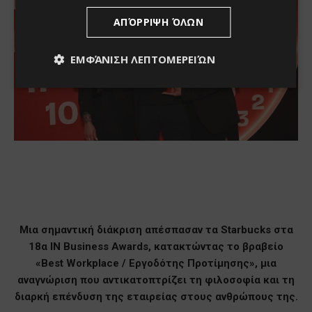
ΑΠΌΡΡΙΨΗ ΌΛΩΝ
ΕΜΦΆΝΙΣΗ ΛΕΠΤΟΜΕΡΕΙΏΝ