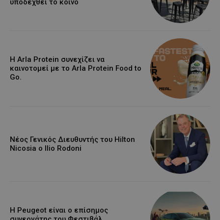
υποδεχθεί το κοινό
Η Arla Protein συνεχίζει να
καινοτομεί με το Arla Protein Food to
Go.
Νέος Γενικός Διευθυντής του Hilton
Nicosia ο Ilio Rodoni
Η Peugeot είναι ο επίσημος
συνεργάτης του Φεστιβάλ