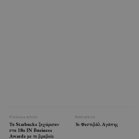
Previous article
Next article
Τα Starbucks ξεχώρισαν
3ο Φεστιβάλ Αγάπης
στα 18α IN Business
Awards με το βραβείο