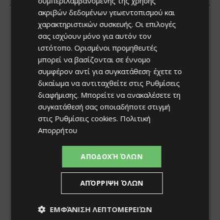
συμπεριλαμβανομένης της χρήσης
ακριβών δεδομένων γεωεντοπισμού και
χαρακτηριστικών συσκευής. Οι επιλογές
σας ισχύουν μόνο για αυτόν τον
ιστότοπο. Ορισμένοι προμηθευτές
μπορεί να βασίζονται σε έννομο
συμφέρον αντί για συγκατάθεση· έχετε το
δικαίωμα να αντιταχθείτε στις
Ρυθμίσεις
διαφήμισης
. Μπορείτε να ανακαλέσετε τη
συγκατάθεσή σας οποιαδήποτε στιγμή
στις
Ρυθμίσεις cookies
.
Πολιτική
Απορρήτου
ΑΠΟΔΟΧΉ ΌΛΩΝ
ΑΠΌΡΡΙΨΗ ΌΛΩΝ
ΕΜΦΆΝΙΣΗ ΛΕΠΤΟΜΕΡΕΙΏΝ