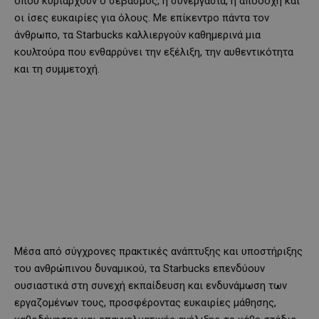
όπου κυριαρχούν ο σεβασμός, η συνεργασία, η αποδοχή και
οι ίσες ευκαιρίες για όλους. Με επίκεντρο πάντα τον
άνθρωπο, τα Starbucks καλλιεργούν καθημερινά μια
κουλτούρα που ενθαρρύνει την εξέλιξη, την αυθεντικότητα
και τη συμμετοχή.
Μέσα από σύγχρονες πρακτικές ανάπτυξης και υποστήριξης
του ανθρώπινου δυναμικού, τα Starbucks επενδύουν
ουσιαστικά στη συνεχή εκπαίδευση και ενδυνάμωση των
εργαζομένων τους, προσφέροντας ευκαιρίες μάθησης,