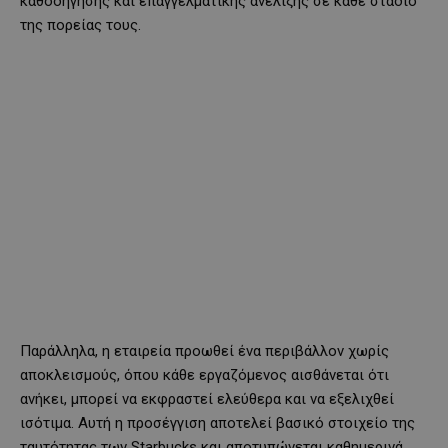
καθοδήγησης και επαγγελματικής ανέλιξης σε κάθε στάδιο
της πορείας τους.
Παράλληλα, η εταιρεία προωθεί ένα περιβάλλον χωρίς
αποκλεισμούς, όπου κάθε εργαζόμενος αισθάνεται ότι
ανήκει, μπορεί να εκφραστεί ελεύθερα και να εξελιχθεί
ισότιμα. Αυτή η προσέγγιση αποτελεί βασικό στοιχείο της
ταυτότητας των Starbucks και αποτυπώνεται καθημερινά