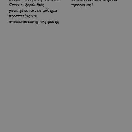
Όταν οι ξερολιθιές
προορισμός!
μετατρέπονται σε μάθημα
προστασίας και
αποκατάστασης της φύσης