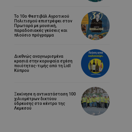
Το 10ο Φεστιβάλ Αγροτικού
Πολιτισμού επιστρέφει στον
Πρωταρά με μουσική,
παραδοσιακές γεύσεις και
πλούσιο πρόγραμμα
Διεθνώς αναγνωρισμένα
κρασιά στην κορυφαία σχέση
ποιότητας-τιμής από τη Lidl
Κύπρου
Ξεκίνησε η αντικατάσταση 100
χιλιομέτρων δικτύου
ύδρευσης στο κέντρο της
Λεμεσού