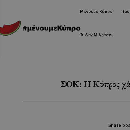
Μένουμε Κύπρο
Που
Τι Δεν Μ Αρέσει
ΣΟΚ: Η Κύπρος χάν
Share pos