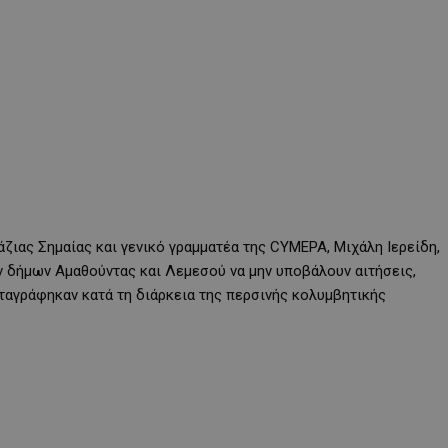
ζιας Σημαίας και γενικό γραμματέα της CYMEPA, Μιχάλη Ιερείδη,
 δήμων Αμαθούντας και Λεμεσού να μην υποβάλουν αιτήσεις,
ταγράφηκαν κατά τη διάρκεια της περσινής κολυμβητικής