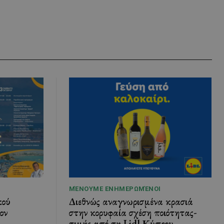
ΜΈΝΟΥΜΕ ΕΝΗΜΕΡΩΜΈΝΟΙ
κού
Διεθνώς αναγνωρισμένα κρασιά
ον
στην κορυφαία σχέση ποιότητας-
τιμής από τη Lidl Κύπρου