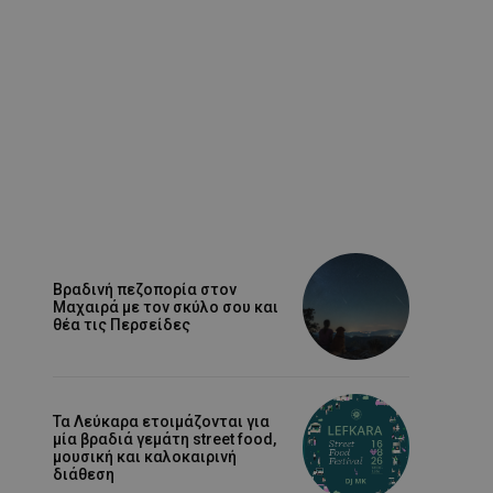
Βραδινή πεζοπορία στον
Μαχαιρά με τον σκύλο σου και
θέα τις Περσείδες
Τα Λεύκαρα ετοιμάζονται για
μία βραδιά γεμάτη street food,
μουσική και καλοκαιρινή
διάθεση