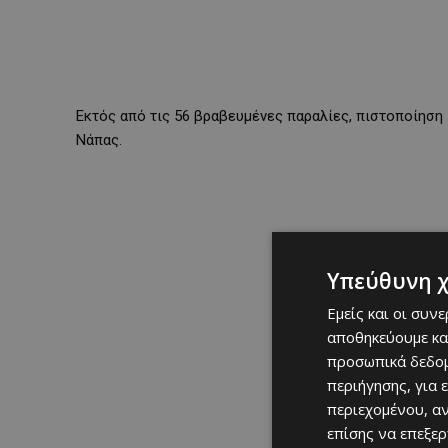
Εκτός από τις 56 βραβευμένες παραλίες, πιστοποίηση 
Νάπας.
Υπεύθυνη 
Εμείς και οι συν
αποθηκεύουμε κα
προσωπικά δεδομ
περιήγησης, για 
περιεχομένου, α
επίσης να επεξε