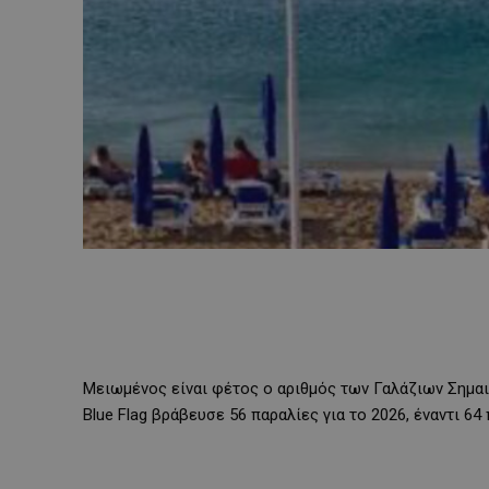
Μειωμένος είναι φέτος ο αριθμός των Γαλάζιων Σημα
Blue Flag βράβευσε 56 παραλίες για το 2026, έναντι 64