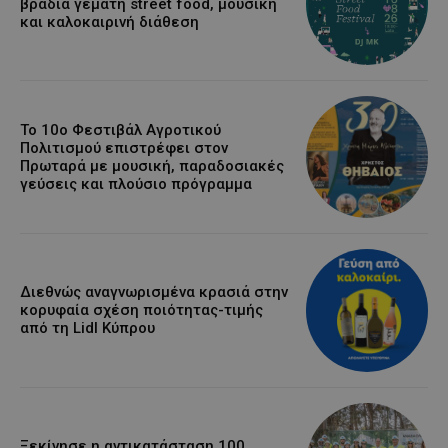
βραδιά γεμάτη street food, μουσική
και καλοκαιρινή διάθεση
Το 10ο Φεστιβάλ Αγροτικού
Πολιτισμού επιστρέφει στον
Πρωταρά με μουσική, παραδοσιακές
γεύσεις και πλούσιο πρόγραμμα
Διεθνώς αναγνωρισμένα κρασιά στην
κορυφαία σχέση ποιότητας-τιμής
από τη Lidl Κύπρου
Ξεκίνησε η αντικατάσταση 100