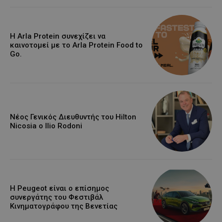
Η Arla Protein συνεχίζει να
καινοτομεί με το Arla Protein Food to
Go.
Νέος Γενικός Διευθυντής του Hilton
Nicosia ο Ilio Rodoni
Η Peugeot είναι ο επίσημος
συνεργάτης του Φεστιβάλ
Κινηματογράφου της Βενετίας