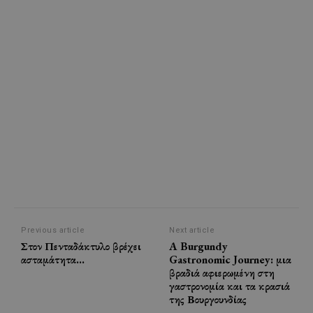
Previous article
Next article
Στον Πενταδάκτυλο βρέχει
A Burgundy
ασταμάτητα…
Gastronomic Journey: μια
βραδιά αφιερωμένη στη
γαστρονομία και τα κρασιά
της Βουργουνδίας