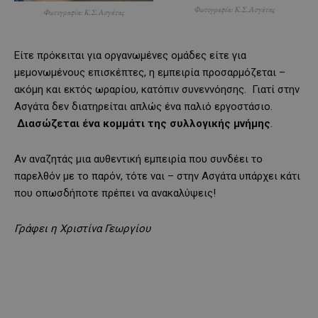
Φωτογραφία: Κ.Σ.Ασγάτας
Φωτογραφία: Κ.Σ.Ασγάτας
Είτε πρόκειται για οργανωμένες ομάδες είτε για
μεμονωμένους επισκέπτες, η εμπειρία προσαρμόζεται –
ακόμη και εκτός ωραρίου, κατόπιν συνεννόησης. Γιατί στην
Ασγάτα δεν διατηρείται απλώς ένα παλιό εργοστάσιο.
Διασώζεται ένα κομμάτι της συλλογικής μνήμης
.
Αν αναζητάς μια αυθεντική εμπειρία που συνδέει το
παρελθόν με το παρόν, τότε ναι – στην Ασγάτα υπάρχει κάτι
που οπωσδήποτε πρέπει να ανακαλύψεις!
Γράφει η Χριστίνα Γεωργίου