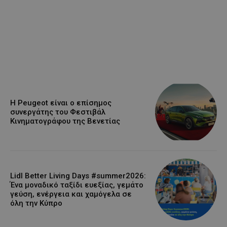
Η Peugeot είναι ο επίσημος
συνεργάτης του Φεστιβάλ
Κινηματογράφου της Βενετίας
Lidl Better Living Days #summer2026:
Ένα μοναδικό ταξίδι ευεξίας, γεμάτο
γεύση, ενέργεια και χαμόγελα σε
όλη την Κύπρο