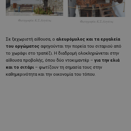
Φωτογραφία: Κ.Σ.Ασγάτας
Φωτογραφία: Κ.Σ.Ασγάτας
Σε ξεχωριστή αίθουσα, ο
αλευρόμυλος και τα εργαλεία
του οργώματος
αφηγούνται την πορεία του σιταριού από
το χωράφι στο τραπέζι. Η διαδρομή ολοκληρώνεται στην
αίθουσα προβολής, όπου δύο ντοκιμαντέρ –
για την ελιά
και το σιτάρι
– φωτίζουν τη σημασία τους στην
καθημερινότητα και την οικονομία του τόπου.