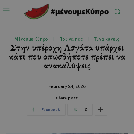
Μένουμε Κύπρο
Που να πας
Τι να κάνεις
Στην υπέροχη Ασγάτα υπάρχει
κάτι που οπωσδήποτε πρέπει να
ανακαλύψεις
February 24, 2026
Share post:
Facebook
X