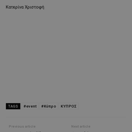
Κατερίνα Χριστοφή
#event
#Κύπρο
ΚΥΠΡΟΣ
TAGS
Previous article
Next article