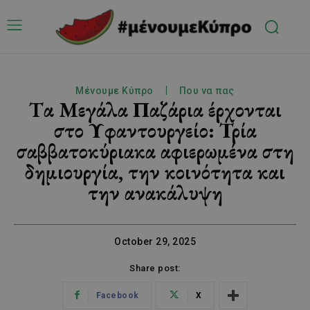
Μένουμε Κύπρο
Που να πας
Tα Μεγάλα Παζάρια έρχονται
στο Υφαντουργείο: Τρία
σαββατοκύριακα αφιερωμένα στη
δημιουργία, την κοινότητα και
την ανακάλυψη
October 29, 2025
Share post:
Facebook
X