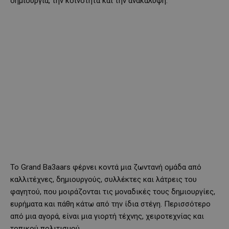
δημιουργία, την κοινότητα και την ανακάλυψη.
Το Grand Ba3aars φέρνει κοντά μια ζωντανή ομάδα από
καλλιτέχνες, δημιουργούς, συλλέκτες και λάτρεις του
φαγητού, που μοιράζονται τις μοναδικές τους δημιουργίες,
ευρήματα και πάθη κάτω από την ίδια στέγη. Περισσότερο
από μια αγορά, είναι μια γιορτή τέχνης, χειροτεχνίας και
τοπικού πολιτισμού.