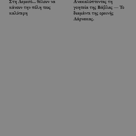
Στη Λεμεσό… θέλουν να
Ανακαλύπτοντας τη
κάνουν την πόλη τους
γοητεία της Βάβλας — Το
καλύτερη
διαμάντι της ορεινής
Λάρνακας.