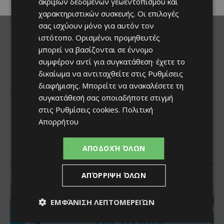
ακριβών δεδομένων γεωεντοπισμού και
χαρακτηριστικών συσκευής. Οι επιλογές
σας ισχύουν μόνο για αυτόν τον
ιστότοπο. Ορισμένοι προμηθευτές
μπορεί να βασίζονται σε έννομο
συμφέρον αντί για συγκατάθεση· έχετε το
δικαίωμα να αντιταχθείτε στις
Ρυθμίσεις
διαφήμισης
. Μπορείτε να ανακαλέσετε τη
συγκατάθεσή σας οποιαδήποτε στιγμή
στις
Ρυθμίσεις cookies
.
Πολιτική
Απορρήτου
ΑΠΟΔΟΧΉ ΌΛΩΝ
ΑΠΌΡΡΙΨΗ ΌΛΩΝ
ΕΜΦΆΝΙΣΗ ΛΕΠΤΟΜΕΡΕΙΏΝ