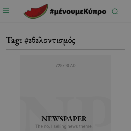
Tag:
#εθελοντισμός