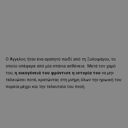
Ο Άγγελος ήταν ένα αγαπητό παιδί από τη Ξυλοφάγου, το
οποίο υπέφερε από μία σπάνια ασθένεια. Μετά τον χαμό
του,
η οικογένειά του φρόντισε η ιστορία του
να μην
τελειώσει ποτέ, κρατώντας στη μνήμη όλων την ηρωική του
πορεία μέχρι και την τελευταία του πνοή.