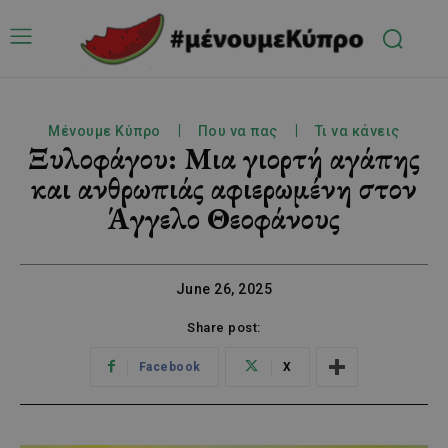
Μένουμε Κύπρο
Που να πας
Τι να κάνεις
Ξυλοφάγου: Μια γιορτή αγάπης
και ανθρωπιάς αφιερωμένη στον
Άγγελο Θεοφάνους
June 26, 2025
Share post:
Facebook
X