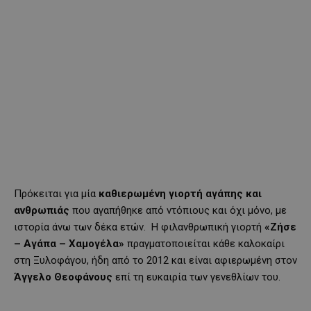
Πρόκειται για μία
καθιερωμένη γιορτή αγάπης και
ανθρωπιάς
που αγαπήθηκε από ντόπιους και όχι μόνο, με
ιστορία άνω των δέκα ετών. Η φιλανθρωπική γιορτή
«Ζήσε
– Αγάπα – Χαμογέλα»
πραγματοποιείται κάθε καλοκαίρι
στη Ξυλοφάγου, ήδη από το 2012 και είναι αφιερωμένη στον
Άγγελο Θεοφάνους
επί τη ευκαιρία των γενεθλίων του.