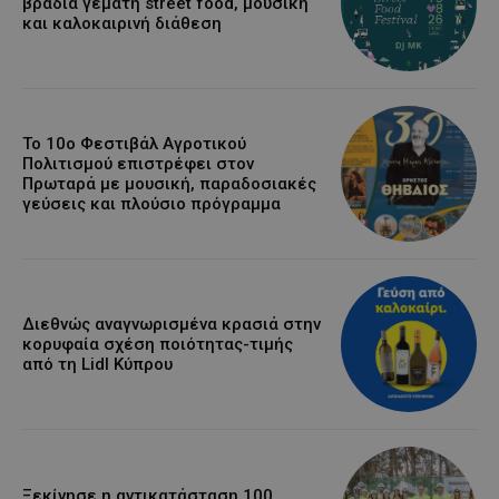
βραδιά γεμάτη street food, μουσική
και καλοκαιρινή διάθεση
Το 10ο Φεστιβάλ Αγροτικού
Πολιτισμού επιστρέφει στον
Πρωταρά με μουσική, παραδοσιακές
γεύσεις και πλούσιο πρόγραμμα
Διεθνώς αναγνωρισμένα κρασιά στην
κορυφαία σχέση ποιότητας-τιμής
από τη Lidl Κύπρου
Ξεκίνησε η αντικατάσταση 100