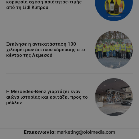
κορυφαία σχέση ποιότητας-τιμής
από τη Lidl Κύπρου
Ξεκίνησε η αντικατάσταση 100
χιλιομέτρων δικτύου ύδρευσης στο
κέντρο της Λεμεσού
Η Mercedes-Benz γιορτάζει έναν
αιώνα ιστορίας και κοιτάζει προς το
μέλλον
Επικοινωνία:
marketing@oloimedia.com