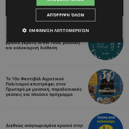
Κατερίνα Χριστοφή
-
August 7, 2026
ΑΠΌΡΡΙΨΗ ΌΛΩΝ
ΕΜΦΆΝΙΣΗ ΛΕΠΤΟΜΕΡΕΙΏΝ
Τα Λεύκαρα ετοιμάζονται για μία
βραδιά γεμάτη street food, μουσική
και καλοκαιρινή διάθεση
Το 10ο Φεστιβάλ Αγροτικού
Πολιτισμού επιστρέφει στον
Πρωταρά με μουσική, παραδοσιακές
γεύσεις και πλούσιο πρόγραμμα
Διεθνώς αναγνωρισμένα κρασιά στην