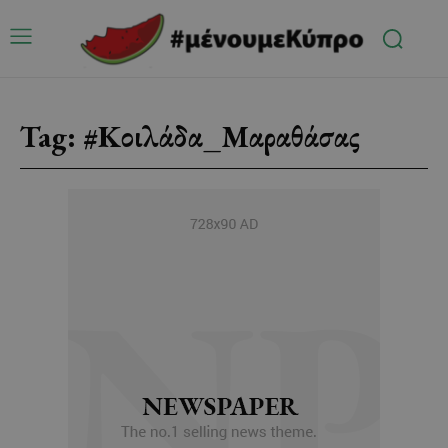
Tag:
#Κοιλάδα_Μαραθάσας