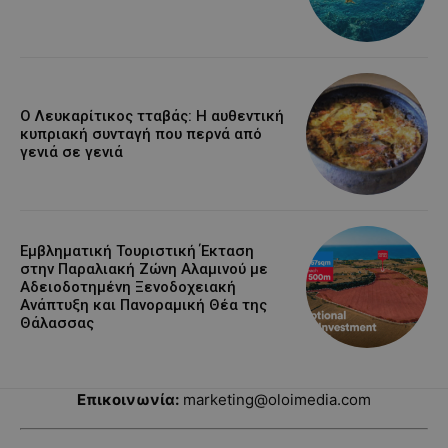
Ο Λευκαρίτικος τταβάς: Η αυθεντική
κυπριακή συνταγή που περνά από
γενιά σε γενιά
Εμβληματική Τουριστική Έκταση
στην Παραλιακή Ζώνη Αλαμινού με
Αδειοδοτημένη Ξενοδοχειακή
Ανάπτυξη και Πανοραμική Θέα της
Θάλασσας
Επικοινωνία:
marketing@oloimedia.com