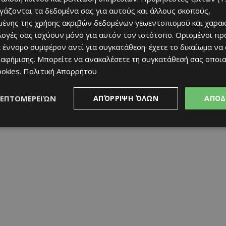
ργάζονται τα δεδομένα σας για αυτούς και άλλους σκοπούς,
ένης της χρήσης ακριβών δεδομένων γεωεντοπισμού και χαρακ
ιλογές σας ισχύουν μόνο για αυτόν τον ιστότοπο. Ορισμένοι πρ
 έννομο συμφέρον αντί για συγκατάθεση· έχετε το δικαίωμα να
ιαφήμισης
. Μπορείτε να ανακαλέσετε τη συγκατάθεσή σας οποι
ookies
.
Πολιτική Απορρήτου
ΛΕΠΤΟΜΕΡΕΙΏΝ
ΑΠΌΡΡΙΨΗ ΌΛΩΝ
ΑΠΟΔ