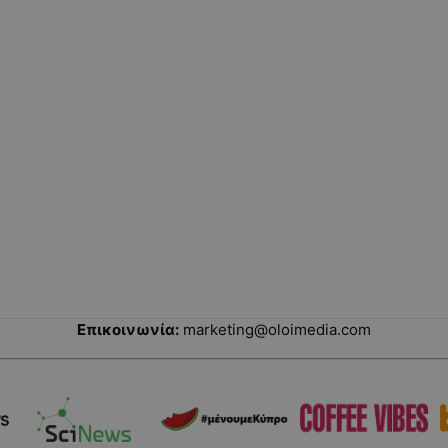
Επικοινωνία:
marketing@oloimedia.com