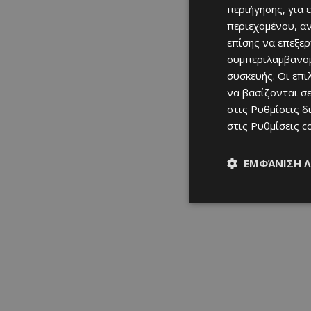
περιήγησης, για 
περιεχομένου, α
επίσης να επεξε
συμπεριλαμβανομ
συσκευής. Οι επ
να βασίζονται σε
στις
Ρυθμίσεις δ
στις
Ρυθμίσεις c
ΕΜΦΆΝΙΣΗ 