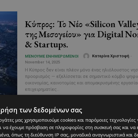
Κύπρος: Το Νέο «Silicon Valle
της Μεσογείου» για Digital N
& Startups.
Κατερίνα Χριστοφή
-
ΜΈΝΟΥΜΕ ΕΝΗΜΕΡΩΜΈΝΟΙ
November 14, 2025
Η Κύπρος δεν είναι πλέον μόνο ένας ηλιόλουστος νη
προορισμός — εξελίσσεται σε σημαντικό κόμβο ψηφι
οικονομίας, καινοτομίας και απομακρυσμένης εργασίας
επιχειρηματίες...
χρήση των δεδομένων σας
εργάτες μας χρησιμοποιούμε cookies και παρόμοιες τεχνολογίες 
ι να έχουμε πρόσβαση σε πληροφορίες στη συσκευή σας και να
ένα, όπως τη διεύθυνση IP σας, μοναδικά αναγνωριστικά και 