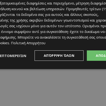
εξατομικευμένες διαφημίσεις και περιεχόμενο, μέτρηση διαφημίσ
νάλυση κοινού και βελτίωση υπηρεσιών.
Προμηθευτές τρίτων (1
ργάζονται τα δεδομένα σας για αυτούς και άλλους σκοπούς,
ένης της χρήσης ακριβών δεδομένων γεωεντοπισμού και χαρακ
ιλογές σας ισχύουν μόνο για αυτόν τον ιστότοπο. Ορισμένοι πρ
 έννομο συμφέρον αντί για συγκατάθεση· έχετε το δικαίωμα να
ιαφήμισης
. Μπορείτε να ανακαλέσετε τη συγκατάθεσή σας οποι
ookies
.
Πολιτική Απορρήτου
ΛΕΠΤΟΜΕΡΕΙΏΝ
ΑΠΌΡΡΙΨΗ ΌΛΩΝ
ΑΠΟΔ