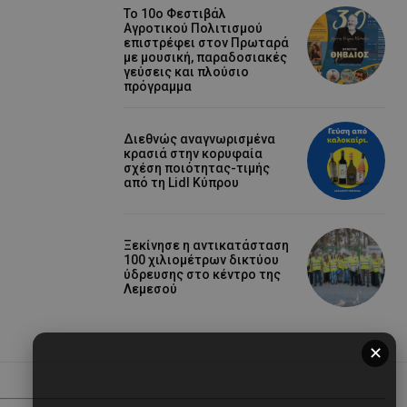
Το 10ο Φεστιβάλ
Αγροτικού Πολιτισμού
επιστρέφει στον Πρωταρά
με μουσική, παραδοσιακές
γεύσεις και πλούσιο
πρόγραμμα
Διεθνώς αναγνωρισμένα
κρασιά στην κορυφαία
σχέση ποιότητας-τιμής
από τη Lidl Κύπρου
Ξεκίνησε η αντικατάσταση
100 χιλιομέτρων δικτύου
ύδρευσης στο κέντρο της
Λεμεσού
✕