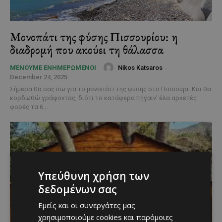
Μονοπάτι της φύσης Πισσουρίου: η
διαδρομή που ακούει τη θάλασσα
Nikos Katsaros
-
ΜΈΝΟΥΜΕ ΕΝΗΜΕΡΩΜΈΝΟΙ
December 24, 2025
Σήμερα θα σας πω για το μονοπάτι της φύσης στο Πισσούρι. Και θα
κορδωθώ γράφοντας, διότι το κατάφερα πήγαιν’ έλα αρκετές
φορές τα 6...
Υπεύθυνη χρήση των
δεδομένων σας
Εμείς και οι συνεργάτες μας
χρησιμοποιούμε cookies και παρόμοιες