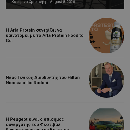
Κατερίνα Χριστοφή
-
August 8, 2026
Η Arla Protein συνεχίζει να
καινοτομεί με το Arla Protein Food to
Go.
Νέος Γενικός Διευθυντής του Hilton
Nicosia ο Ilio Rodoni
Η Peugeot είναι ο επίσημος
συνεργάτης του Φεστιβάλ
Κινηματογράφου της Βενετίας