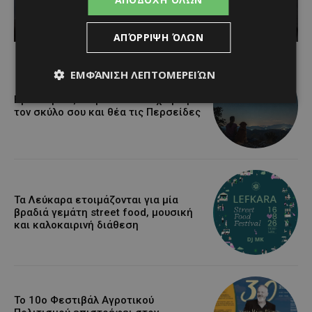
Κατερίνα Χριστοφή
-
August 7, 2026
ΑΠΌΡΡΙΨΗ ΌΛΩΝ
ΕΜΦΆΝΙΣΗ ΛΕΠΤΟΜΕΡΕΙΏΝ
Βραδινή πεζοπορία στον Μαχαιρά με
τον σκύλο σου και θέα τις Περσείδες
Τα Λεύκαρα ετοιμάζονται για μία
βραδιά γεμάτη street food, μουσική
και καλοκαιρινή διάθεση
Το 10ο Φεστιβάλ Αγροτικού