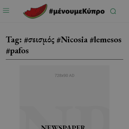
Tag:
#σεισμός #Nicosia #lemesos
#pafos