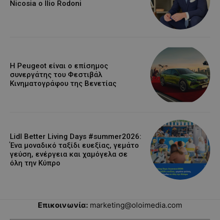
Nicosia ο Ilio Rodoni
Η Peugeot είναι ο επίσημος
συνεργάτης του Φεστιβάλ
Κινηματογράφου της Βενετίας
Lidl Better Living Days #summer2026:
Ένα μοναδικό ταξίδι ευεξίας, γεμάτο
γεύση, ενέργεια και χαμόγελα σε
όλη την Κύπρο
Επικοινωνία:
marketing@oloimedia.com