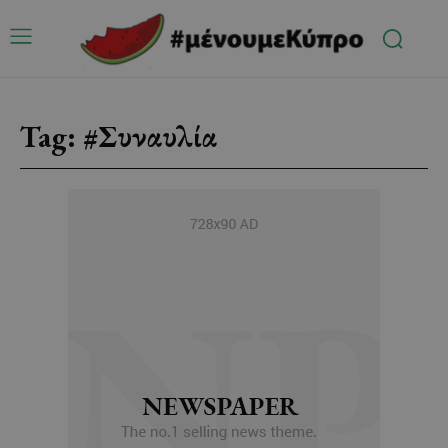
Tag:
#Συναυλία