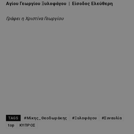
Αγίου Γεωργίου Ξυλοφάγου | Είσοδος Ελεύθερη
Γράφει η Χριστίνα Γεωργίου
#Μίκης_Θεοδωράκης
#Ξυλοφάγου
#Συναυλία
TAGS
top
ΚΥΠΡΟΣ