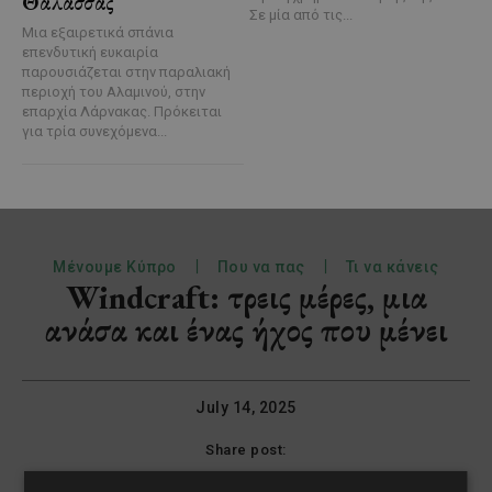
Θάλασσας
Σε μία από τις...
Μια εξαιρετικά σπάνια
επενδυτική ευκαιρία
παρουσιάζεται στην παραλιακή
περιοχή του Αλαμινού, στην
επαρχία Λάρνακας. Πρόκειται
για τρία συνεχόμενα...