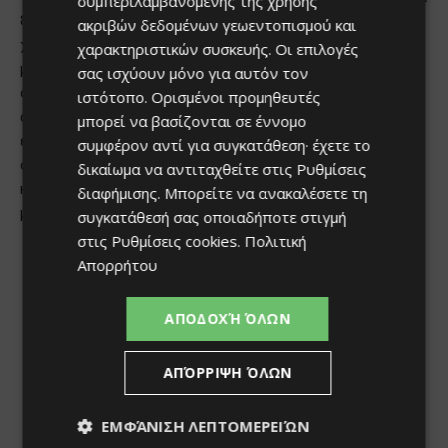
συμπεριλαμβανομένης της χρήσης
ακριβών δεδομένων γεωεντοπισμού και
χαρακτηριστικών συσκευής. Οι επιλογές
σας ισχύουν μόνο για αυτόν τον
ιστότοπο. Ορισμένοι προμηθευτές
μπορεί να βασίζονται σε έννομο
συμφέρον αντί για συγκατάθεση· έχετε το
δικαίωμα να αντιταχθείτε στις
Ρυθμίσεις
διαφήμισης
. Μπορείτε να ανακαλέσετε τη
συγκατάθεσή σας οποιαδήποτε στιγμή
στις
Ρυθμίσεις cookies
.
Πολιτική
Απορρήτου
ΑΠΟΔΟΧΉ ΌΛΩΝ
ΑΠΌΡΡΙΨΗ ΌΛΩΝ
ΕΜΦΆΝΙΣΗ ΛΕΠΤΟΜΕΡΕΙΏΝ