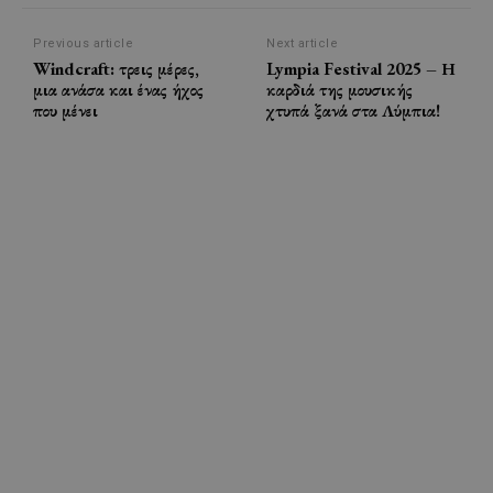
Previous article
Next article
Windcraft: τρεις μέρες,
Lympia Festival 2025 – Η
μια ανάσα και ένας ήχος
καρδιά της μουσικής
που μένει
χτυπά ξανά στα Λύμπια!