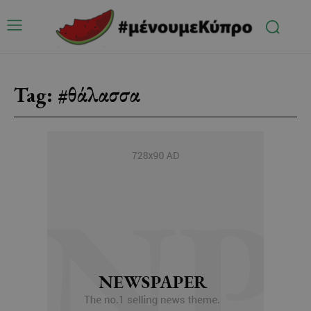
Tag:
#θάλασσα