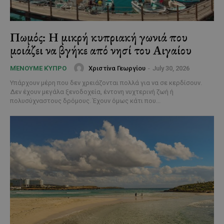
Πωμός: Η μικρή κυπριακή γωνιά που
μοιάζει να βγήκε από νησί του Αιγαίου
Χριστίνα Γεωργίου
-
July 30, 2026
ΜΈΝΟΥΜΕ ΚΎΠΡΟ
Υπάρχουν μέρη που δεν χρειάζονται πολλά για να σε κερδίσουν.
Δεν έχουν μεγάλα ξενοδοχεία, έντονη νυχτερινή ζωή ή
πολυσύχναστους δρόμους. Έχουν όμως κάτι που...