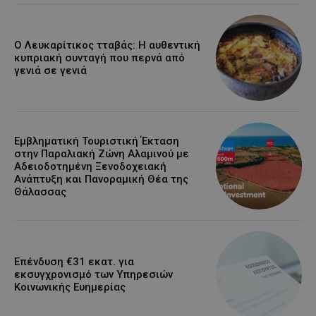
Ο Λευκαρίτικος τταβάς: Η αυθεντική
κυπριακή συνταγή που περνά από
γενιά σε γενιά
Εμβληματική Τουριστική Έκταση
στην Παραλιακή Ζώνη Αλαμινού με
Αδειοδοτημένη Ξενοδοχειακή
Ανάπτυξη και Πανοραμική Θέα της
Θάλασσας
Επένδυση €31 εκατ. για
εκσυγχρονισμό των Υπηρεσιών
Κοινωνικής Ευημερίας