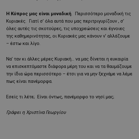
Η Κύπρος μας είναι μοναδική
. Περισσότερο μοναδική τις
Κυριακές. Γιατί σ’ όλα αυτά που μας περιτριγυρίζουν , σ’
όλες αυτές τις σκοτούρες, τις υποχρεώσεις και έγνοιες
της καθημερινότητας, οι Κυριακές μας κάνουν ν’ αλλάζουμε
– έστω και λίγο.
Να’ ταν κι άλλες μέρες Κυριακή… να μας δίνεται η ευκαιρία
να επισκεπτόμαστε διάφορα μέρη του και να τα θαυμάζουμε
την ίδια ώρα περισσότερο – έτσι για να μην ξεχνάμε να λέμε
πως είναι πανέμορφα.
Εσείς τι λέτε; Είναι όντως, πανέμορφο το νησί μας;
Γράφει η Χριστίνα Γεωργίου