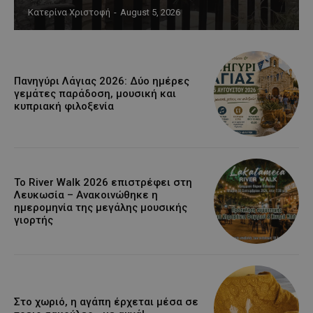
Κατερίνα Χριστοφή
-
August 5, 2026
Πανηγύρι Λάγιας 2026: Δύο ημέρες
γεμάτες παράδοση, μουσική και
κυπριακή φιλοξενία
Το River Walk 2026 επιστρέφει στη
Λευκωσία – Ανακοινώθηκε η
ημερομηνία της μεγάλης μουσικής
γιορτής
Στο χωριό, η αγάπη έρχεται μέσα σε