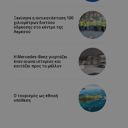
Ξεκίνησε η αντικατάσταση 100
χιλιομέτρων δικτύου
ύδρευσης στο κέντρο της
Λεμεσού
Η Mercedes-Benz γιορτάζει
έναν αιώνα ιστορίας και
κοιτάζει προς το μέλλον
Ο τουρισμός ως εθνική
υπόθεση