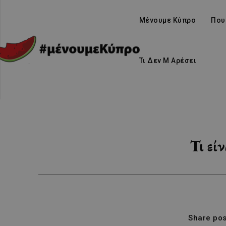
Μένουμε Κύπρο
Που
Τι Δεν Μ Αρέσει
Τι εί
Share pos