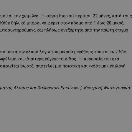
είται τον χειμώνα. Η κύηση διαρκεί περίπου 22 μήνες, κατά τους
Κάθε θηλυκό μπορεί να φέρει στον κόσμο από 1 έως 20 μικρά,
αυτοσυντηρούμενα και πλήρως ανεξάρτητα από την πρώτη στιγμή
ται κατά την αλιεία λόγω του μικρού μεγέθους του και των δύο
ωφέλιμο και ιδιαίτερα εύγευστο είδος. Η παρουσία του στα
οποιείται σωστά, αποτελεί μια ποιοτική και «νόστιμη» επιλογή
ήματος Αλιείας και Θαλάσσιων Ερευνών | Κεντρική Φωτογραφία: