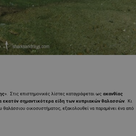
ης
». Στις επιστημονικές λίστες καταγράφεται ως
ακανθίας
α εκατόν σημαντικότερα είδη των κυπριακών θαλασσών
. Κι
υ θαλάσσιου οικοσυστήματος, εξακολουθεί να παραμένει ένα από