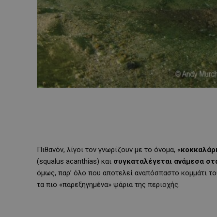
Πιθανόν, λίγοι τον γνωρίζουν με το όνομα, «
κοκκαλάρ
(squalus acanthias) και
συγκαταλέγεται ανάμεσα στ
όμως, παρ’ όλο που αποτελεί αναπόσπαστο κομμάτι το
τα πιο «παρεξηγημένα» ψάρια της περιοχής.