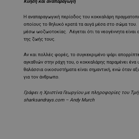
Κύηση και αναπαραγωγή
Η αναπαραγωγική περίοδος του κοκκαλάρη πραγματοποι
οποίους το θηλυκό κρατά τα αυγά μέσα στο σώμα του. 
μέσω ωοζωοτοκίας. Λέγεται ότι τα νεογέννητα είναι 
της ζωής τους.
Αν και πολλές φορές, το συγκεκριμένο ψάρι απορρίπτε
αγκαθιών στην ράχη του, ο κοκκαλάρης παραμένει ένα 
θαλάσσια οικοσυστήματα είναι σημαντική, ενώ όταν αξι
για τον άνθρωπο.
Γράφει η Χριστίνα Γεωργίου με πληροφορίες του Τμ
sharksandrays.com – Andy Murch