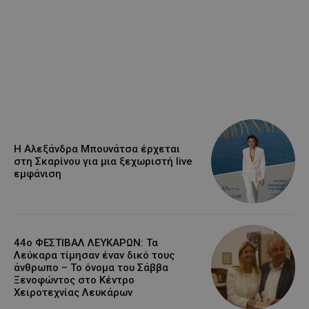
Η Αλεξάνδρα Μπουνάτσα έρχεται
στη Σκαρίνου για μια ξεχωριστή live
εμφάνιση
44ο ΦΕΣΤΙΒΑΛ ΛΕΥΚΑΡΩΝ: Τα
Λεύκαρα τίμησαν έναν δικό τους
άνθρωπο – Το όνομα του Σάββα
Ξενοφώντος στο Κέντρο
Χειροτεχνίας Λευκάρων